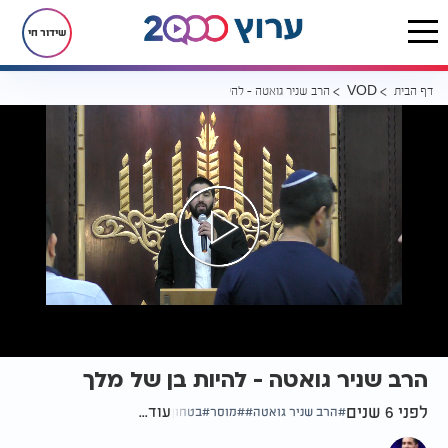
שידור חי
דף הבית
הרב שניר גואטה - להיות בן של מלך
VOD
הרב שניר גואטה - להיות בן של מלך
לפני 6 שנים
עוד...
הרב שניר גואטה
מוסר
בטחון