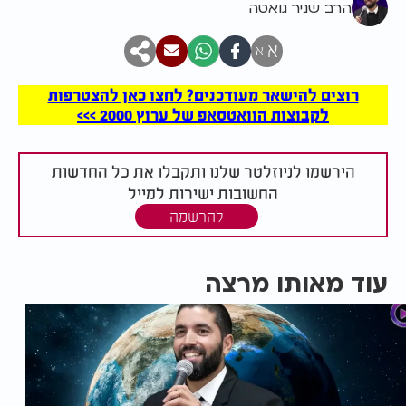
הרב שניר גואטה
א
א
רוצים להישאר מעודכנים? לחצו כאן להצטרפות
לקבוצות הוואטסאפ של ערוץ 2000 >>>
הירשמו לניוזלטר שלנו ותקבלו את כל החדשות
החשובות ישירות למייל
להרשמה
עוד מאותו מרצה