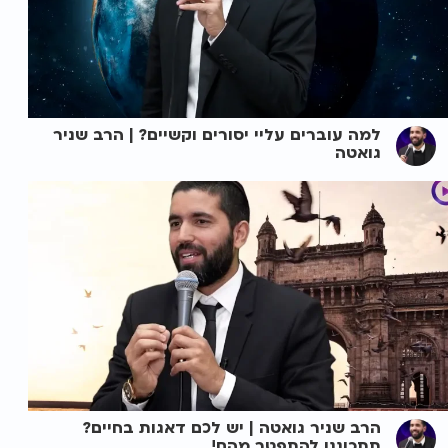
למה עוברים עליי יסורים וקשיים? | הרב שניר
גואטה
הרב שניר גואטה | יש לכם דאגות בחיים?
תתכוננו להתפטר מהם!