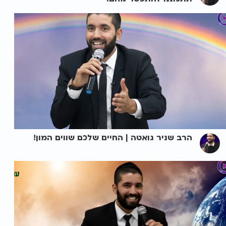
הרב שניר גואטה | החיים שלכם שווים המון!