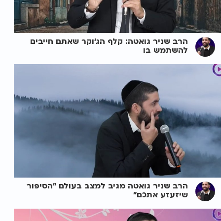
הרב שניר גואטה: קלף הג'וקר שאתם חייבים
להשתמש בו
הרב שניר גואטה מגיב למצב בעולם "הסיפור
שיזעזע אתכם"