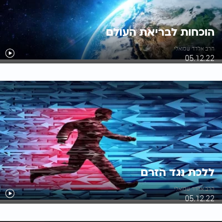
הוכחות לבריאת העולם
הרב אלדד שמואלי
05.12.22
ללכת נגד הזרם
הרב אלדד שמואלי
05.12.22