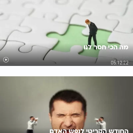
מה הכי חסר לנו
הרב אלדד שמואלי
05.12.22
החודש הקריטי לנפש האדם