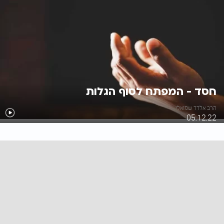
חסד - המפתח לסוף הגלות
הרב אלדד שמואלי
05.12.22