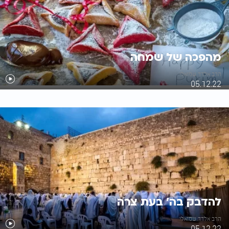
מהפכה של שמחה
הרב אלדד שמואלי
05.12.22
להדבק בה’ בעת צרה
הרב אלדד שמואלי
05.12.22