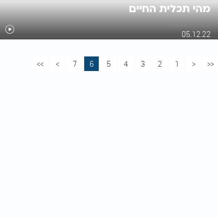
מהי תכלית החיים
הרב אלדד שמואלי
05.12.22
>>
>
7
6
5
4
3
2
1
<
<<