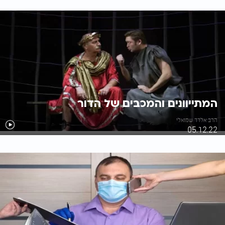
המתייוונים והמכבים של הדור
הרב אלדד שמואלי
05.12.22