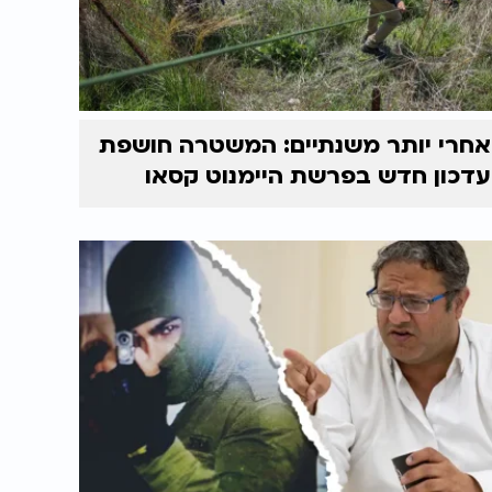
אחרי יותר משנתיים: המשטרה חושפת
עדכון חדש בפרשת היימנוט קסאו