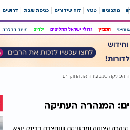
ה
מתכונים
VOD
לוח שידורים
כניסת שבת
דרושים
אטסאפ
המגזין
גדולי ישראל ממליצים
ילדים
מענה ההלכה
רה העתיקה שמסעירה את החוקרים
לים: המנהרה העתיקה
נהרה עצומה ומרשימה שנחצבה בדיוק יוצא