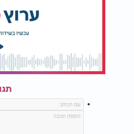
עכשיו בשידור
תגו