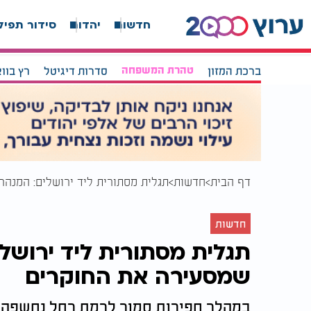
חדשות
יהדות
סידור תפיל
ברכת המזון
טהרת המשפחה
סדרות דיגיטל
רץ בוו
דף הבית
חדשות
תגלית מסתורית ליד ירושלים: המנה
חדשות
תגלית מסתורית ליד ירוש
שמסעירה את החוקרים
במהלך חפירות סמוך לרמת רחל נחשפה מ