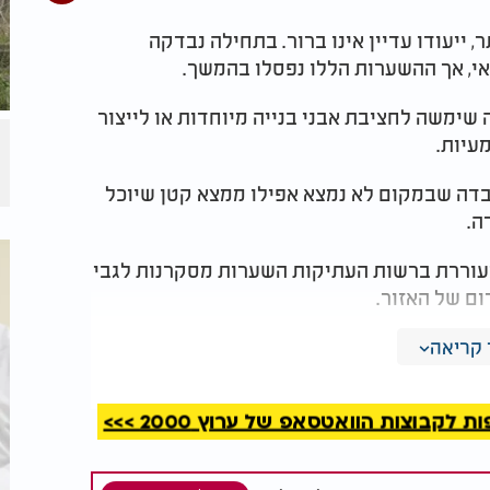
 ייעודו עדיין אינו ברור. בתחילה נבדקה
, אך ההשערות הללו נפסלו בהמשך.
שימשה לחציבת אבני בנייה מיוחדות או לייצור
עיות.
בדה שבמקום לא נמצא אפילו ממצא קטן שיוכל
ה.
עוררת ברשות העתיקות השערות מסקרנות לגבי
ם של האזור.
 לא תיקבר תחת הבנייה החדשה, אלא תשולב
קריאה
 תושבי השכונה והעיר כולה.
קבוצות הוואטסאפ של ערוץ 2000 >>>