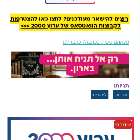
הרשויות ובתקציביהן.
רוצים להישאר מעודכנים? לחצו כאן להצטרפות
לקבוצות הוואטסאפ של ערוץ 2000 >>>
מצאתם טעות בכתבה? כתבו לנו
תגיות:
שביתה
לימודים
שידור חי