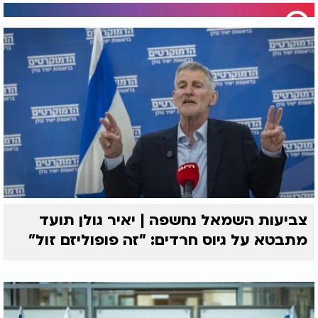
צביעות השמאל נחשפה | יאיר גולן תועד
מתבטא על גיוס חרדים: "זה פופוליזם זול"