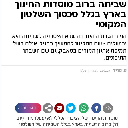
שביתה ברוב מוסדות החינוך
בארץ בגלל סכסוך השלטון
המקומי
העיר הגדולה היחידה שלא הצטרפה לשביתה היא
ירושלים - שם החליטו להמשיך כרגיל, אולם בשל
תמיכת ארגון המורים במאבק, גם שם יושבתו
התיכונים.
מ. פריד
22.02.23 א' אדר התשפ"ג
א
א
הוספת תגובה
מוסדות החינוך של הציבור הכללי לא יפעלו מחר (יום
ה') ברוב הרשויות בארץ בגלל השביתה של השלטון