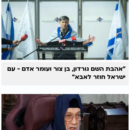
"אהבת השם גורדון, בן צור ועומר אדם - עם
ישראל חוזר לאבא"