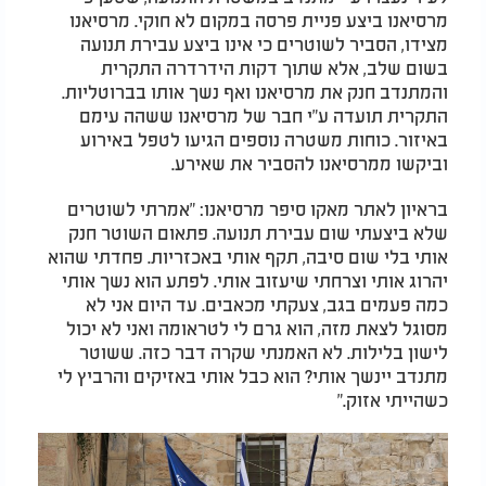
מרסיאנו ביצע פניית פרסה במקום לא חוקי. מרסיאנו
מצידו, הסביר לשוטרים כי אינו ביצע עבירת תנועה
בשום שלב, אלא שתוך דקות הידרדרה התקרית
והמתנדב חנק את מרסיאנו ואף נשך אותו בברוטליות.
התקרית תועדה ע"י חבר של מרסיאנו ששהה עימם
באיזור. כוחות משטרה נוספים הגיעו לטפל באירוע
וביקשו ממרסיאנו להסביר את שאירע.
בראיון לאתר מאקו סיפר מרסיאנו: "אמרתי לשוטרים
שלא ביצעתי שום עבירת תנועה. פתאום השוטר חנק
אותי בלי שום סיבה, תקף אותי באכזריות. פחדתי שהוא
יהרוג אותי וצרחתי שיעזוב אותי. לפתע הוא נשך אותי
כמה פעמים בגב, צעקתי מכאבים. עד היום אני לא
מסוגל לצאת מזה, הוא גרם לי לטראומה ואני לא יכול
לישון בלילות. לא האמנתי שקרה דבר כזה. ששוטר
מתנדב יינשך אותי? הוא כבל אותי באזיקים והרביץ לי
כשהייתי אזוק."