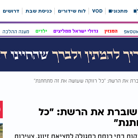
ה
מתכונים
VOD
לוח שידורים
כניסת שבת
דרושים
אטסאפ
המגזין
גדולי ישראל ממליצים
ילדים
מענה ההלכה
ברת את הרשת: "כל רווקה שעושה את זה מתחתנת"
 שוברת את הרשת: "כל
תנת"
ות בתי כנסת כסגולה למציאת זיווג, צעירות