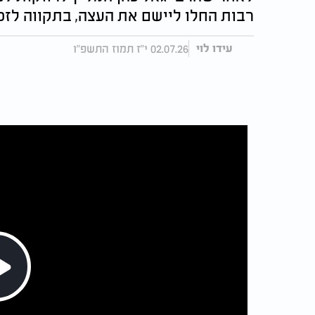
רבות החלו ליישם את העצה, בתקווה לזכ
02.07.26 י"ז תמוז התשפ"ו
עידו לוי
Play