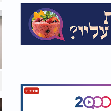
שידור חי