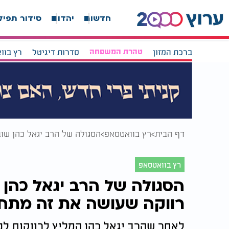
חדשות
יהדות
סידור תפיל
ברכת המזון
טהרת המשפחה
סדרות דיגיטל
רץ בוו
דף הבית
רץ בוואטסאפ
הסגולה של הרב יגאל כהן שו
רץ בוואטסאפ
הסגולה של הרב יגאל כהן
רווקה שעושה את זה מתח
לאחר שהרב יגאל כהן המליץ לרווקות לנק