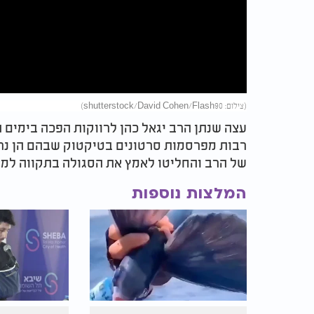
Video
(צילום: shutterstock/David Cohen/Flash90)
עצה שנתן הרב יגאל כהן לרווקות הפכה בימים
רבות מפרסמות סרטונים בטיקטוק שבהם הן נרא
של הרב והחליטו לאמץ את הסגולה בתקווה למצוא
המלצות נוספות