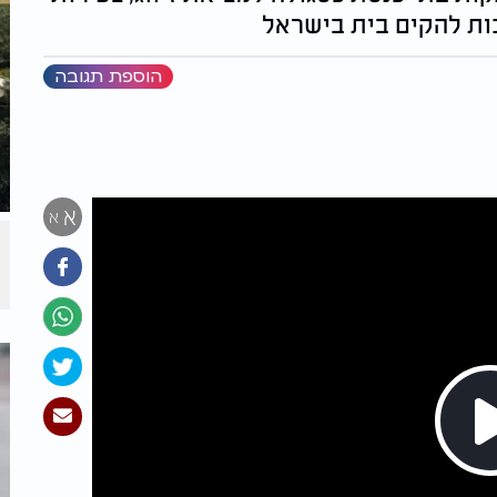
ות להקים בית בישראל
הוספת תגובה
א
א