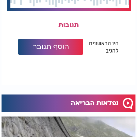
תגובות
היו הראשונים
הוסף תגובה
להגיב
נפלאות הבריאה