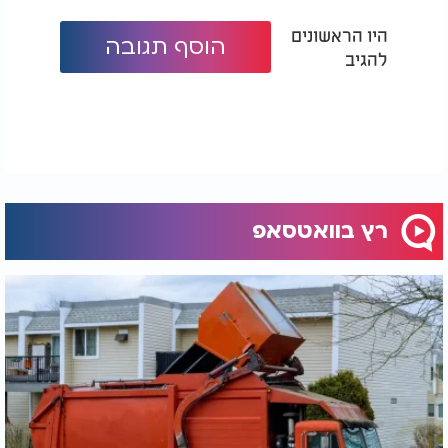
היו הראשונים
הוסף תגובה
להגיב
רץ בוואטסאפ