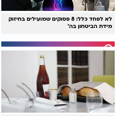
עצמית. לכן הגבול צריך להיות ברור, רגוע, מכבד ועקבי.
פחות צעקות, פחות נאומים, פחות כעס, ויותר תוצאות
הגיוניות שמלמדות את הילד איך להתנהל נכון בעתיד.
לא לפחד כלל: 8 פסוקים שמועילים בחיזוק
מידת הביטחון בה'