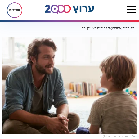
שידור חי
דף הבית
יהדות
מפסיקים לצעוק: הסוד שגורם לילדים להקשיב גם בלי איומים ועונשים
(צילום: נעשה באמצעות ה-AI)