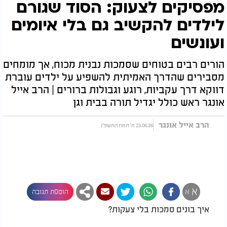
מפסיקים לצעוק: הסוד שגורם
לילדים להקשיב גם בלי איומים
ועונשים
הורים רבים בטוחים שסמכות נבנית מכוח, אך מומחים
מסבירים שהדרך האמיתית להשפיע על ילדים עוברת
דווקא דרך עקביות, רוגע וגבולות ברורים | הרב אייל
אונגר ראש כולל יגדיל תורה בבית וגן
הרב אייל אונגר
23.06.26 ח' תמוז התשפ"ו
א
א
הוספת תגובה
איך בונים סמכות בלי צעקות?