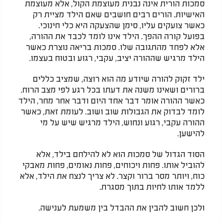
סמכות הורית אינה נבנית מעוצמת הקול, אלא מעוצמת
האישיות. הורים רבים חושבים שאם הילד מציית רק
כאשר צועקים עליו, סימן שהצעקה היא כלי חינוכי.
בפועל קורה ההפך. הילד אינו לומד לכבד את ההורה,
אלא לפחד מהתגובה שלו. סמכות בריאה נוצרת כאשר
הילד מרגיש שההורה יציב, עקבי, רגוע ובטוח בעצמו.
ילד זקוק להורה שיודע מה הוא רוצה, שמציב כללים
ברורים ושאינו משנה את דעתו בכל רגע לפי מצב הרוח.
כאשר ההורה אומר דבר אחד היום ודבר אחר מחר, הילד
לומד לבדוק את הגבולות שוב ושוב. לעומת זאת, כאשר
ההורה עקבי, רגוע ונחוש, הילד מרגיש שיש על מי
להישען.
הסוד הגדול של סמכות הוא לא להילחם בילד, אלא
להוביל אותו. פחות ויכוחים, פחות נאומים, פחות מאבקי
כוח, ויותר מסר ברור וקצר. לא צריך לנצח את הילד, אלא
ללמד אותו לחיות בתוך מסגרת.
ולכן חשוב להבין את ההבדל בין משמעת לענישה.