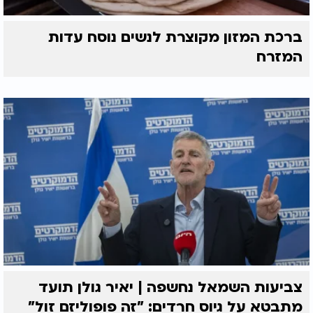
ברכת המזון מקוצרת לנשים נוסח עדות
המזרח
צביעות השמאל נחשפה | יאיר גולן תועד
מתבטא על גיוס חרדים: "זה פופוליזם זול"