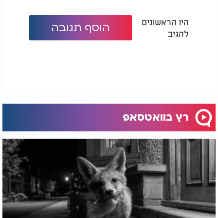
היו הראשונים
הוסף תגובה
להגיב
רץ בוואטסאפ