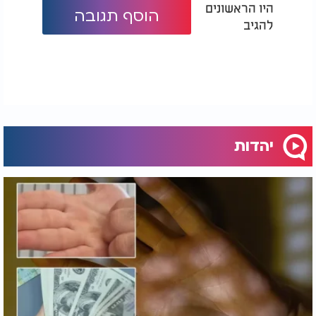
היו הראשונים
הוסף תגובה
להגיב
כך זכו ילדיו לראות במו עיניהם דיוקן של אבא גדול
בתורה, שהיה ענק בדורו גם במצוות שבין אדם לחברו.
יהדות