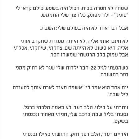
שמחה לא חסרה בבית. הכול היה בשפע. כולם קראו לי
"פוניק" - ילד מפונק. כל רצון שלי התממש.
אבל דבר אחד לא היה בעולם שלי: השבת.
לא חינכו אותי אליה, לא הייתה מסגרת שתקרב אותי
אליה. היא פשוט לא הייתה שם. צחקתי, שיחקתי, אכלתי,
אבל עמוק בלב הרגשתי שמשהו חסר.
כשהגעתי לגיל 22, חבר ילדות שלי שגר לא רחוק ממני
חזר בתשובה.
יום אחד הוא אמר לי: "אשמח מאוד לארח אותך לסעודת
ליל שבת".
ויתרתי על בילוי. הלב רעד. לא באמת הלכתי ברגל.
נסעתי בליל שבת ברכב שלי, חניתי מאחור ונכנסתי
בשקט.
הידיים רעדו, הלב דפק חזק. הרגשתי כאילו נכנסתי