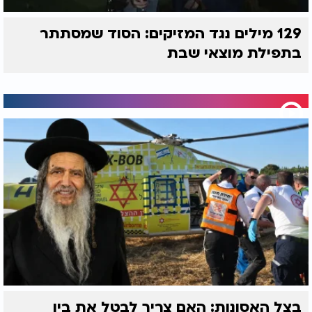
129 מילים נגד המזיקים: הסוד שמסתתר
בתפילת מוצאי שבת
בצל האסונות: האם צריך לבטל את בין