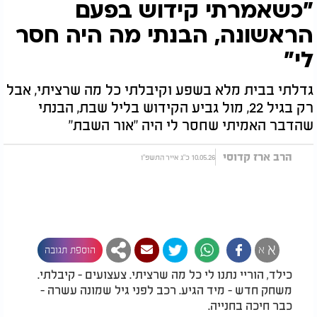
"כשאמרתי קידוש בפעם
הראשונה, הבנתי מה היה חסר
לי"
גדלתי בבית מלא בשפע וקיבלתי כל מה שרציתי, אבל
רק בגיל 22, מול גביע הקידוש בליל שבת, הבנתי
שהדבר האמיתי שחסר לי היה "אור השבת"
הרב ארז קדוסי
10.05.26 כ"ג אייר התשפ"ו
א
א
הוספת תגובה
כילד, הוריי נתנו לי כל מה שרציתי. צעצועים - קיבלתי.
משחק חדש - מיד הגיע. רכב לפני גיל שמונה עשרה -
כבר חיכה בחנייה.