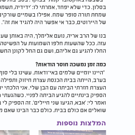
בסלון. כדי שלא יפחד, אמרתי לו: 'ידידיה, תשמ
שמחת תורה סופר שמח. אפילו בשמיים שורקים'
של היירוטים, כבר אי אפשר היה להגיד את זה".
בנו של הרב אריה, נועם אלימלך, היה באותן ש
עזה. ככל שהשעות חלפו השמועות על הפשיטה
החלו להגיע גם אליהם, ושם גם החל לקונן החש
כמה זמן נמשכה חוסר הודאות?
"היינו יומיים שלמים באי־ודאות. עשינו בלי סו
בערב, הייתה בבית הכנסת עצרת חיזוק ותפילה 
העצרת חזרתי הביתה עם הבן שלי. אני הלכתי יו
הספיק בינתיים להגיע הביתה לפניי. כשהגעתי רא
ואמר לי: 'אבא, הגיעו שני חיילים'. זה הספיק ל
שואלים אם כולם בבית. כולם כבר הבינו שאם מגי
המלצות נוספות