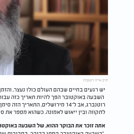
הרב אריה רוטנברג
יש רגעים בחיים שבהם העולם כולו נעצר, והזמן
השבעה באוקטובר הפך להיות תאריך כזה עבור
רוטנברג, אב ל־14 מירושלים, התארי
לתקווה ובין ייאוש לאמונה. כשהוא מספר את סיפ
אתה זוכר את הבוקר ההוא, של השבעה באוקטו
"בשבעה באוקטובר קמתי בבוקר. בסביבות שמונ