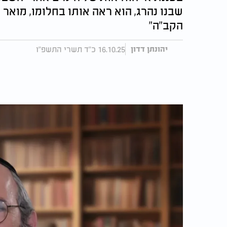
שבנו נהרג, הוא ראה אותו בחלומו, מואר ו
הקב"ה"
16.10.25 כ"ד תשרי התשפ"ו
יהונתן דדון