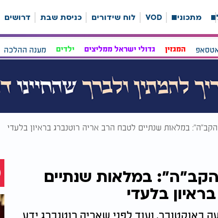
ה
מתכונים
VOD
לוח שידורים
כניסת שבת
דרושים
אטסאפ
המגזין
גדולי ישראל ממליצים
ילדים
מענה ההלכה
הקב"ה": במלאות שנתיים לטבח הרב אריה רוטנברג בראיון בלעדי
הקב"ה": במלאות שנתיים
ראיון בלעדי
 באוקטובר, ועוד לפני שאריה רוטנברג ידע