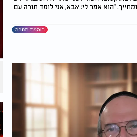
מחייך. "הוא אמר לי: אבא, אני לומד תורה עם
הוספת תגובה