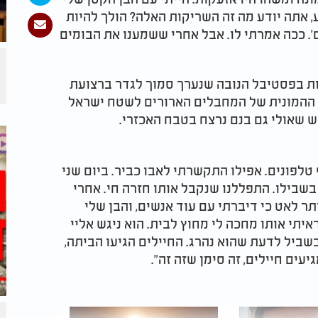
ע, אתה יודע מה זה השריקות האלה? הולך להיות
. ככה אמרתי לו. אבל אחרי ששמענו את הבומים
עות בפסטיבל הנובה שנערך סמוך לגדר ברצועת
 ההמונית של המחבלים הארורים לשטח ישראל
ש שאולי גם בנם נרצח בטבח האכזרי.
ף טלפונים. אפילו התקשרתי לאבו כביר. ביום שני
בשבילו. התפללנו שנקבל אותו חזרה חי. אחרי
תר לאט כי דיברתי עם עוד אנשים, והבן שלי
יתי אותו מחכה לי מחוץ לבית. הוא ניגש אליי
י בשביל לדעת שהוא נהרג. החיילים הגיעו הביתה,
עים חיילים, זה סימן שזה זה".