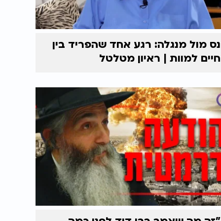
נס מול מנגלה: רגע אחד שהפריד בין
חיים למוות | ראיון מטלטל