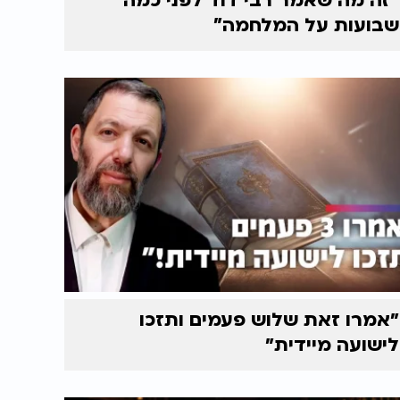
"זה מה שאמר רבי דוד לפני כמה
שבועות על המלחמה"
״אמרו זאת שלוש פעמים ותזכו
לישועה מיידית״