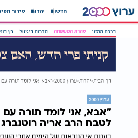
חדשות
יהדות
סידור תפיל
ברכת המזון
טהרת המשפחה
סדרות דיגיטל
רץ בוו
דף הבית
יהדות
ערוץ 2000
"אבא, אני לומד תורה עם 
ערוץ 2000
"אבא, אני לומד תורה עם 
לטבח הרב אריה רוטנברג ב
בעננת אי הוודאות של הימים אחרי השבעה