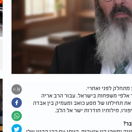
 מתחלק לפני ואחרי.
א
א
 אלפי משפחות בישראל. עבור הרב אריה
ך הזה סימן את תחילתו של מסע כואב ומעמיק בין אבדה
ורו, מילותיו חודרות ישר אל הלב.
בר?
ה ומשהו היו אזעקות. הייתי עם הבן הקטן שלי