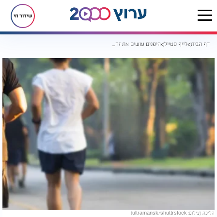
שידור חי
דף הבית
לייף סטייל
היפנים עושים את זה כבר שנים - ועכשיו העולם גילה את סוד ההליכה שמשנה חיים
הליכה. (צילום: ultramansk/shuttrstock)