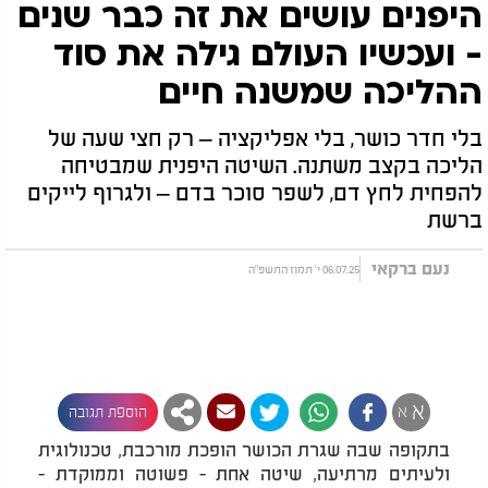
היפנים עושים את זה כבר שנים
- ועכשיו העולם גילה את סוד
ההליכה שמשנה חיים
בלי חדר כושר, בלי אפליקציה – רק חצי שעה של
הליכה בקצב משתנה. השיטה היפנית שמבטיחה
להפחית לחץ דם, לשפר סוכר בדם – ולגרוף לייקים
ברשת
נעם ברקאי
06.07.25 י' תמוז התשפ"ה
א
א
הוספת תגובה
בתקופה שבה שגרת הכושר הופכת מורכבת, טכנולוגית
ולעיתים מרתיעה, שיטה אחת - פשוטה וממוקדת -