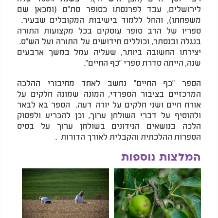
לירושלים, עבד לפרנסתו כסופר סת"ם (ומכאן שם
משפחתו), והחל ללמוד בישיבות המקובלים שבעיר.
ספריו של הרב סופר עוסקים בכל מקצועות התורה
בנגלה ובנסתר, וכוללים חידושים על התורה ועל הש"ס.
יצירתו החשובה ביותר, שעליה עמל במשך ארבעים
שנה, הייתה סדרת ספרי "כף החיים".
הספר "כף החיים" נחשב לאחד מחיבורי ההלכה
המרכזיים בציבור הספרדי, המונה שמונה חלקים על
אורח חיים ושני חלקים על יורה דעה. הספר בא לבאר
ולהוסיף על דברי השולחן ערוך, וכן להכריע ולפסוק
הלכה בנושאים הנידונים בשולחן ערוך על בסיס
הספרות ההלכתית והקבלית לאורך הדורות .
המלצות נוספות