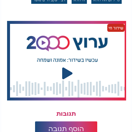
שידור חי
עכשיו בשידור: אמונה ושמחה
תגובות
הוסף תגובה