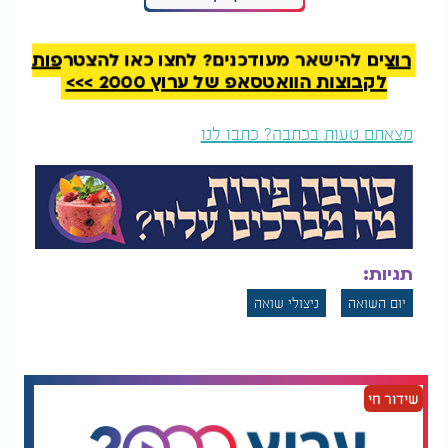
והנה, עשרות שנים לאחר מכן - בעיצומו של משפט
אייכמן - עמד עד במשפט וסיפר: "ראיתי נער בגטו
רוצים להישאר מעודכנים? לחצו כאן להצטרפות
פשמישל שקיבל 80 מלקות מידי שוומברגר. שמעתי
לקבוצות הוואטסאפ של ערוץ 2000 >>>
שאחר כך הוא מת." על כך השיב לו החוקר: "הוא לא מת.
הוא יושב מולך עכשיו
."
מצאתם טעות בכתבה? כתבו לנו
כך הפך משפט צדק למשפט תיקון - לא רק לחשבון עם
הרוצחים, אלא גם עם הספקנים מבית
.
גם היום: עדויות יש, וזעקה - אך האוזניים
סגורות
טל גלעד, בנו של מיכאל, מי ששיתף את הסיפור באומץ,
תגיות:
בחר להצביע על נקודה כואבת במיוחד
:
החשדנות - אז
יום השואה
ניצולי שואה
והיום
.
בשנים שלאחר המלחמה, החברה הישראלית התקשתה
להאמין לעדויות. גם הקהילה הבינלאומית סירבה
שידור חי
להאמין לגודל הזוועות. כולם טענו - לו היינו יודעים,
היינו מגיבים בזמן. לו היו מספרים לנו - היינו מצילים
.