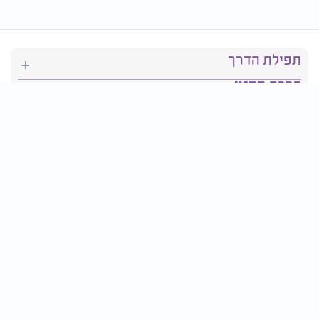
תפילת הדרך
ברכת המזון
יהדות
סידור תפילה
בריאות
חגים ומועדים