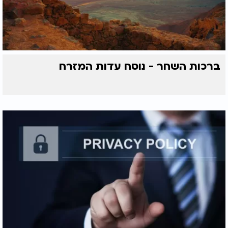
ברכות השחר - נוסח עדות המזרח