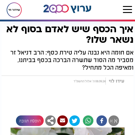
שידור חי
איך הכסף שיש לאדם בסוף לא
דף הבית
יהדות
איך הכסף שיש לאדם בסוף לא נשאר שלו?
נשאר שלו?
אם חומה היא נבנה עליה טירת כסף: הרב דניאל זר
מסביר מה הסוד שתשרה הברכה בכסף בביתנו,
ומאיפה הכל מתחיל?
עידו לוי
08.09.24 ה' אלול התשפ"ד
א
א
הוספת תגובה