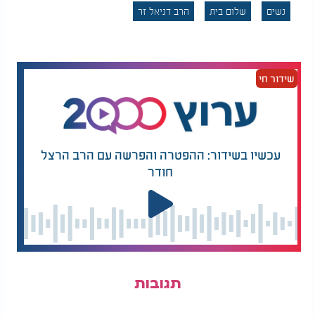
נשים
שלום בית
הרב דניאל זר
שידור חי
עכשיו בשידור: ההפטרה והפרשה עם הרב הרצל
חודר
תגובות