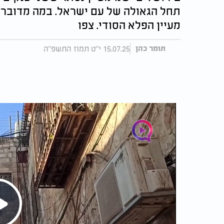
תחל הגאולה של עם ישראל. במה מדובר 
מעיין הפלא הסודי. צפו
15.07.25 י"ט תמוז התשפ"ה
תומר כהן