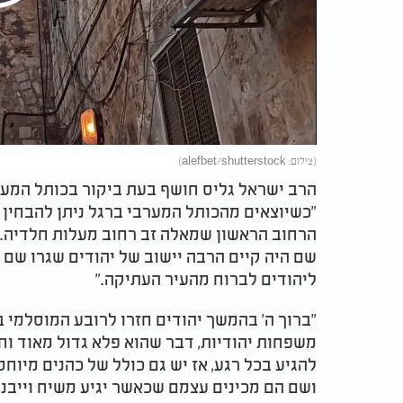
Play
Video
(צילום: alefbet/shutterstock)
הרב ישראל גליס חושף בעת ביקור בכותל המער
"כשיוצאים מהכותל המערבי ברגל ניתן להבחין 
הרחוב הראשון שמאלה זב רחוב מעלות חלדיה. א
שם היה קיים הרבה יישוב של יהודים שגרו שם 
ליהודים לברוח מהעיר העתיקה."
משפחות יהודיות, דבר שהוא פלא גדול מאוד וחש
להגיע בכל רגע, אז יש גם כולל של כהנים מיו
ושם הם מכינים עצמם שכאשר יגיע משיח וייבנ