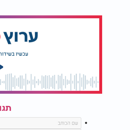
משהו, ושאם נפתח את פתח המעיין, תתחיל הגאול
הראשון לציון, לפתוח את המקום הזה אחרי מלח
בטון כדי שלא יהיה ניתן להגיע לאותה באר. אבל
המעיין."
עכשיו בשידור
תגו