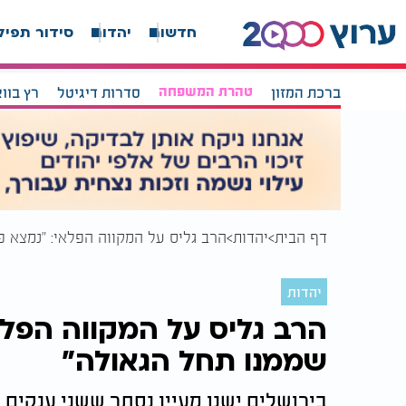
חדשות
יהדות
סידור תפיל
ברכת המזון
טהרת המשפחה
סדרות דיגיטל
רץ בוו
דף הבית
יהדות
הרב גליס על המקווה הפלאי: "נמצא פ
יהדות
הרב גליס על המקווה הפלא
שממנו תחל הגאולה"
בירושלים ישנו מעיין נסתר ששני ענקים