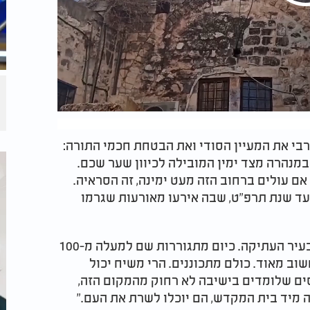
בי את המעיין הסודי ואת הבטחת חכמי התורה:
במנהרה מצד ימין המובילה לכיוון שער שכם.
ם עולים ברחוב הזה מעט ימינה, זה הסראיה.
עד שנת תרפ"ט, שבה אירעו מאורעות שגרמו
"ברוך ה' בהמשך יהודים חזרו לרובע המוסלמי בעיר העתיקה. כיום מתגוררות שם למעלה מ-100
וב מאוד. כולם מתכוננים. הרי משיח יכול
חסים שלומדים בישיבה לא רחוק מהמקום הזה,
ה מיד בית המקדש, הם יוכלו לשרת את העם."