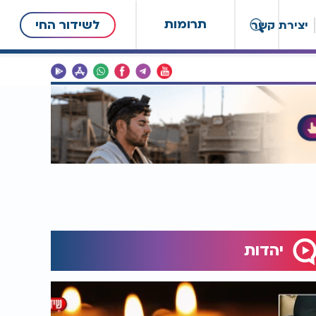
תרומות
לשידור החי
יצירת קשר
יהדות