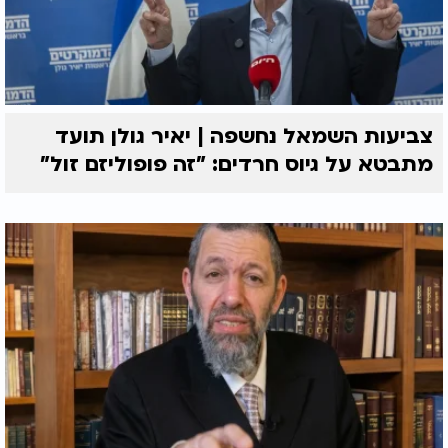
צביעות השמאל נחשפה | יאיר גולן תועד
מתבטא על גיוס חרדים: "זה פופוליזם זול"