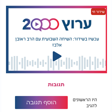
הטובות שיש בעולם.
שידור חי
עכשיו בשידור: השיחה השבועית עם הרב ראובן
אלבז
תגובות
היו הראשונים
הוסף תגובה
להגיב