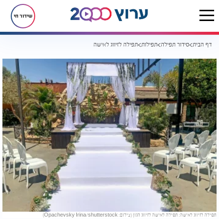
שידור חי
דף הבית
סידור תפילה
תפילות
תפילה לזיווג לאישה
תפילה לזיווג לאישה: תפילה לאישה לזיווג הגון (צילום: Opachevsky Irina/shutterstock)