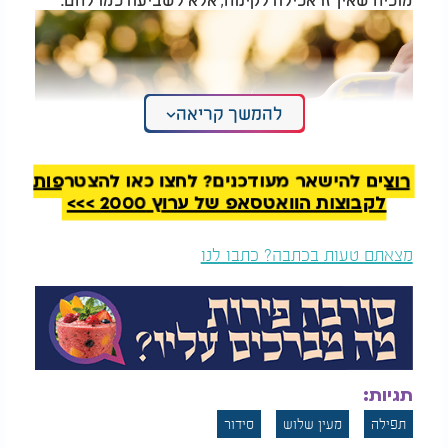
להמשך קריאה
רוצים להישאר מעודכנים? לחצו כאן להצטרפות
לקבוצות הוואטסאפ של ערוץ 2000 >>>
מצאתם טעות בכתבה? כתבו לנו
תגיות:
תפילה
מעין שלוש
סידור