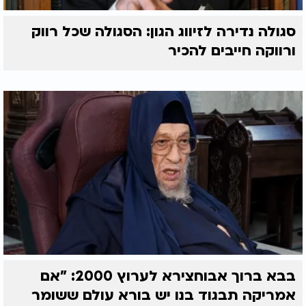
ברב אמנון חגיגי - מדוע מברכים ברכת מעין שלוש?
סגולה נדירה לזיווג הגון: הסגולה שכל רווק
ורווקה חייבים להכיר
בבא ברוך אבוחצירא לערוץ 2000: "אם
אמריקה תבגוד בנו יש בורא עולם ששומר