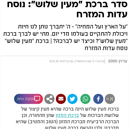
סדר ברכת "מעין שלוש": נוסח
עדות המזרח
"על הארץ ועל המחיה" - ה' יתברך נותן לנו חיות
ויכולת להתקיים בעולמו מדי יום. מתי יש לברך ברכת
"מעין שלוש"? וכיצד יש לברכהּ? | ברכת "מעין שלוש"
נוסח עדות המזרח
ערוץ 2000
11.01.22 ט' שבט התשפ"ב, עודכן 15:07 12.01.25
א
א
תגובה אחת
ברכת מעין שלוש הינה ברכה שהיא מעין קיצור של
שלושת הברכות של
ברכת המזון
שהן מהתורה, וכן
הברכה הרביעית מברכת המזון (הטוב והמטיב) שהיא
מדרבנן, ולכן נקראת ברכה מעין שלוש