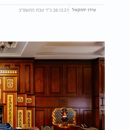
28.12.21 כ"ד טבת התשפ"ב
עידו יחזקאל