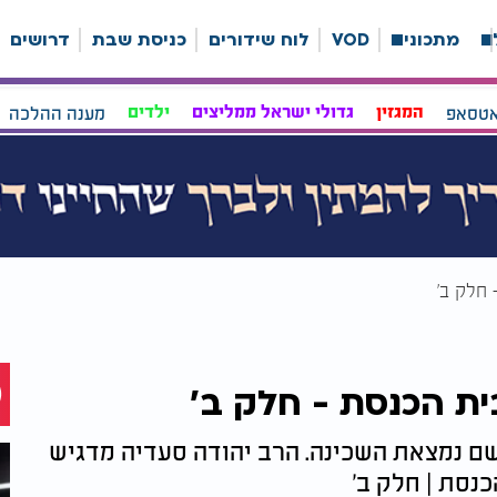
ה
מתכונים
VOD
לוח שידורים
כניסת שבת
דרושים
אטסאפ
המגזין
גדולי ישראל ממליצים
ילדים
מענה ההלכה
 חלק ב'
ית הכנסת - חלק ב'
 שם נמצאת השכינה. הרב יהודה סעדיה מדגיש
נסת | חלק ב'