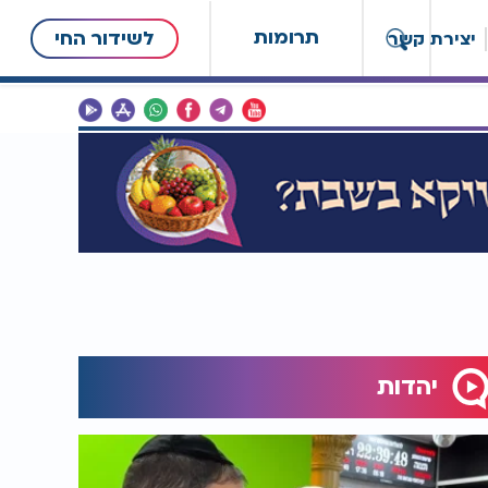
תרומות
לשידור החי
יצירת קשר
יהדות