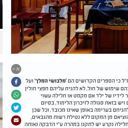
א
א
"ל כי הספרים הקדושים הם
ועל
'מלבושי המלך'
הם שימוש של חול, לא להניח עליהם חפצי חולין
ר לידיו של ילד אם מקמט או חלילה עשוי
ויש בזאת סגולה לזיכרון הלימוד, בסיום
ניחם בערימה באופן שאינו מכובד, וכל שכן
הוציאם מן המקום ללא נטילת רשות מהגבאים,
חלילה נקרע יש לתקנו במהרה ע"י הדבקה נאותה