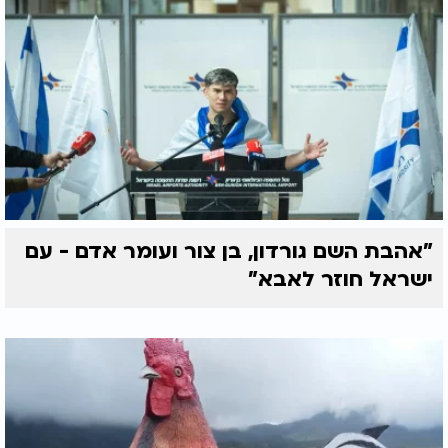
"אהבת השם גורדון, בן צור ועומר אדם - עם
ישראל חוזר לאבא"