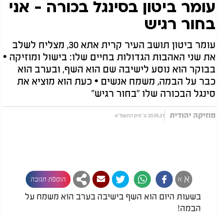
עומר ביטון בסינגל בכורה - אני
בחור רגיש‎
עומר ביטון תושב העיר קרית אתא 30, מצליח לשלב
את שני האהבות הגדולות בחיים שלו: בישול ומוזיקה •
בבוקר הוא נוסע לישיבה שם הוא השף, ובערב הוא
כבר על הבמה, משמח אנשים • כעת הוא מוציא את
סינגל הבכורה שלו "בחור רגיש"
מוזיקה יהודית
20.05.21 ט' סיון התשפ"א
א
א
הוספת תגובה
בשעות היום הוא השף בישיבה בערב הוא משמח על
הבמה!