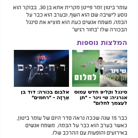
עומר ביטון זמר פייטן מקרית אתא בן 30, בבוקר הוא
נוסע לישיבה שם הוא השף, ובערב הוא כבר על
הבמה, משמח אנשים כעת הוא מוציא את סינגל
הבכורה שלו "בחור רגיש"
המלצות נוספות
סינגל וקליפ חדש עמוס
אלבום בכורה: דוד בן
אנרגיה: שי וינר - "תן
אַרְזָה - "רחמים"
לעצמך לחלום"
כבר 15 שנה שככה נראה סדר היום של עומר ביטון,
כאשר בערב הוא כבר על הבמה, משמח אנשים
באירועים והופעות עם ההרכב שלו.