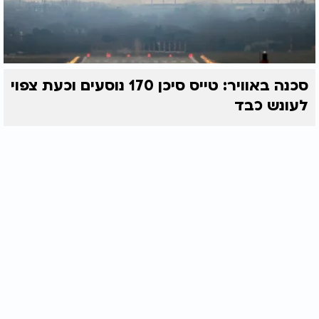
סכנה באוויר: טייס סיכן 170 נוסעים וכעת צפוי
לעונש כבד