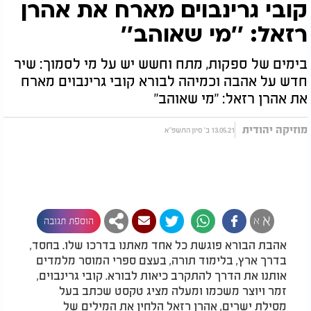
קובי גרינבוים מארח את אהרן
רזאל: ’’מי שאוהב’’
בימים של ספקות, מתח וחשש יש על מי לסמוך: שיר
חדש על אהבה וכמיהה לבורא קובי גרינבוים מארח
את אהרן רזאל: "מי שאוהב"
מוזיקה יהודית
13.05.21 ב' סיון התשפ"א
א
א
הוספת תגובה
אהבת הבורא פוגשת כל אחד מאתנו בדרכו שלו. בחסד,
בדרך ארץ, בלימוד תורה, בעצם ספרי המוסר מלמדים
אותנו את הדרך להתקרב כיאות לבורא. קובי גרינבוים,
זמר ויוצר משכמו ומעלה מציג טקסט שכתב בעל
מסילת ישרים, אהרן רזאל הלחין את המילים של