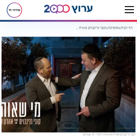
שידור חי
דף הבית
מוסיקה
קובי גרינבוים מארח את אהרן רזאל: ’’מי שאוהב’’
קובי גרינבוים מארח את אהרן רזאל: "מי שאוהב"