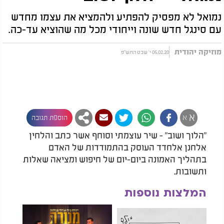
נמואל לא מפסיק להפתיע ולהמציא את עצמו מחדש
עם סינגל חדש שונה וייחודי מכל מה שהוציא עד-כה.
מוזיקה יהודית
05.02.20 י' שבט התש"פ
א
א
הוספת תגובה
"הלוך ושוב" - שיר עוצמתי וסוחף אשר כתב והלחין
אלחנן אלחדד העוסק בהתמודדות של האדם
בתהליך האמונה ביום-יום של חיפוש ומציאה שאלות
ותשובות.
המלצות נוספות