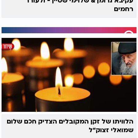
עקיבא גרומן & שלוימי שטיין - ולעורר
רחמים
הלוויתו של זקן המקובלים הצדיק חכם שלום
שמואלי זצוק״ל