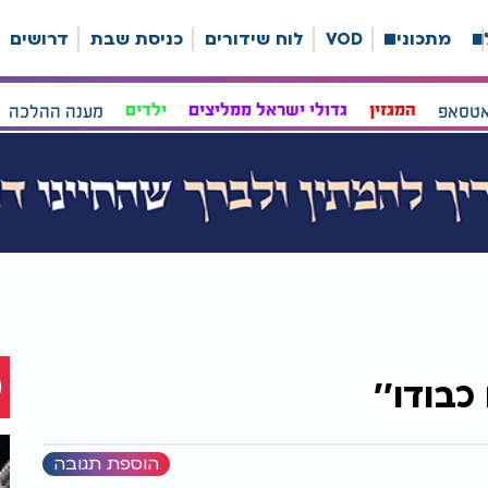
ה
מתכונים
VOD
לוח שידורים
כניסת שבת
דרושים
אטסאפ
המגזין
גדולי ישראל ממליצים
ילדים
מענה ההלכה
כבודו''
הוספת תגובה