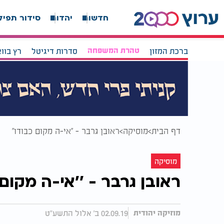
חדשות
יהדות
סידור תפיל
ברכת המזון
טהרת המשפחה
סדרות דיגיטל
רץ בוו
דף הבית
מוסיקה
ראובן גרבר - ''אי-ה מקום כבודו''
מוסיקה
ראובן גרבר - ''אי-ה מקום 
02.09.19 ב' אלול התשע"ט
מוזיקה יהודית