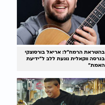
בהשראת הרמח"ל: אריאל בורסוצקי
בגרסה ווקאלית נוגעת ללב ל"ידיעת
האמת"