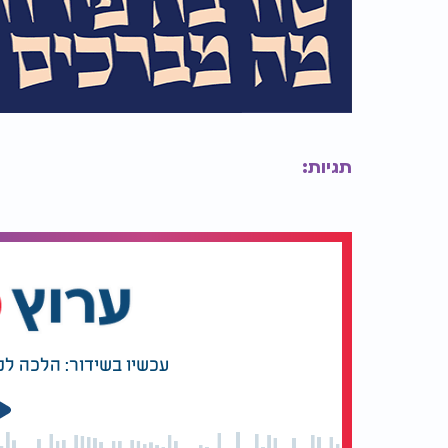
תגיות:
עכשיו בשידור: הלכה למ