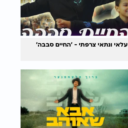
עלאי ונתאי צרפתי - 'החיים סבבה'