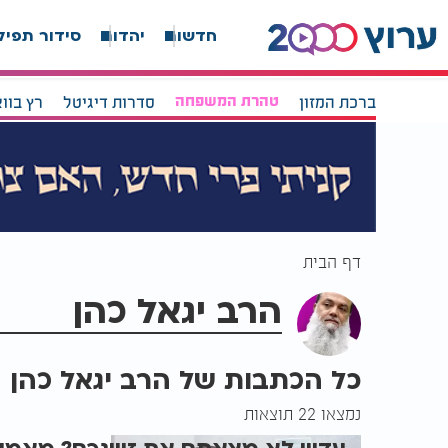
חדשות
יהדות
סידור תפיל
ברכת המזון
טהרת המשפחה
סדרות דיגיטל
רץ בוו
דף הבית
הרב יגאל כהן
כל הכתבות של הרב יגאל כהן
נמצאו 22 תוצאות