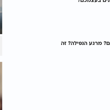
נים בעצמכם?
? מרגע הנפילה? זה