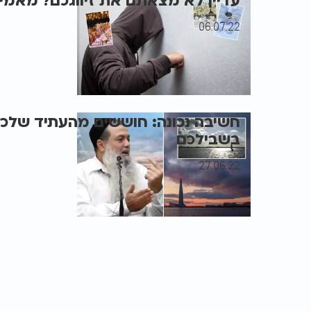
עדיין לא מצאתם את זיווגכם? מאמי
06.07.22
חשיבה נכונה: חוששים מהעתיד שלכם
בשבילכם
27.06.22