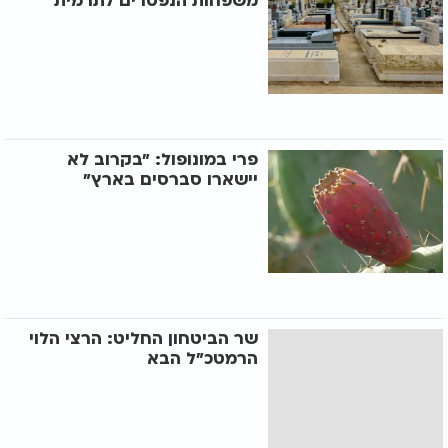
משפחות הנפטרים לתרמית
פרי במונופול: "בקרוב לא
יישארו סברסים בארץ"
שר הביטחון החליט: הרצי הלוי
הרמטכ"ל הבא