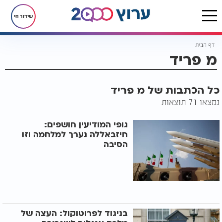
שידור חי
דף הבית
מ פריד
כל הכתבות של מ פריד
נמצאו 71 תוצאות
גופי המודיעין חושפים:
חיזבאללה נערך למלחמה וזו
הסיבה
בניגוד לפרוטוקול: העצה של