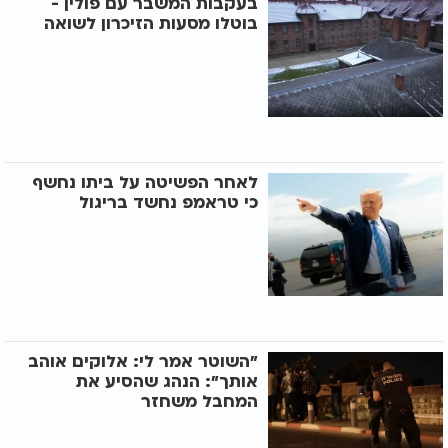
בעקבות המשבר עם פולין -
בוטלו מסעות הזיכרון לשואה
לאחר הפשיטה על ביתו נחשף
כי טראמפ נחשד בריגול
"השוטר אמר לי: אלוקים אוהב
אותך": הנהג שהסיע את
המחבל משחזר