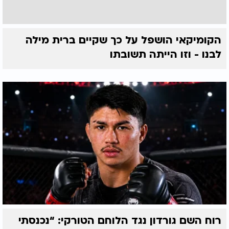
הקומיקאי הושפל על כך שקיים ברית מילה
לבנו - וזו הייתה תשובתו
רוח השם גורדון נגד הלוחם הטורקי: “נכנסתי