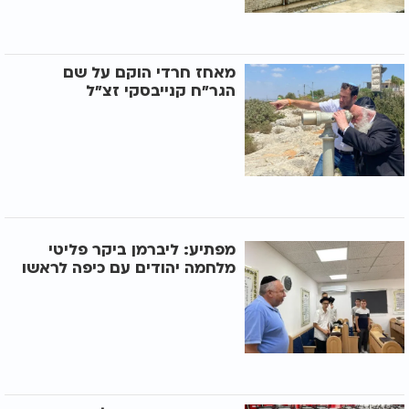
מאחז חרדי הוקם על שם
הגר"ח קנייבסקי זצ"ל
מפתיע: ליברמן ביקר פליטי
מלחמה יהודים עם כיפה לראשו