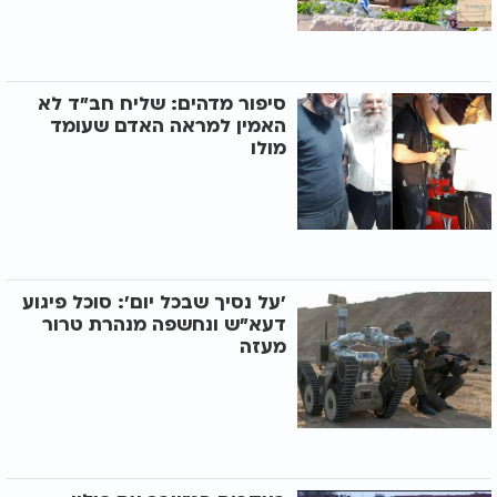
סיפור מדהים: שליח חב"ד לא
האמין למראה האדם שעומד
מולו
'על נסיך שבכל יום': סוכל פיגוע
דעא"ש ונחשפה מנהרת טרור
מעזה