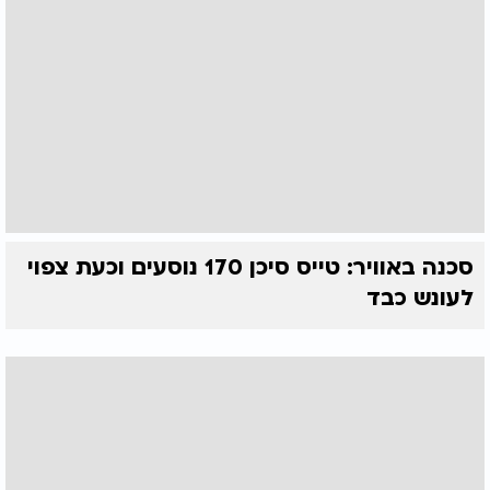
סכנה באוויר: טייס סיכן 170 נוסעים וכעת צפוי
לעונש כבד