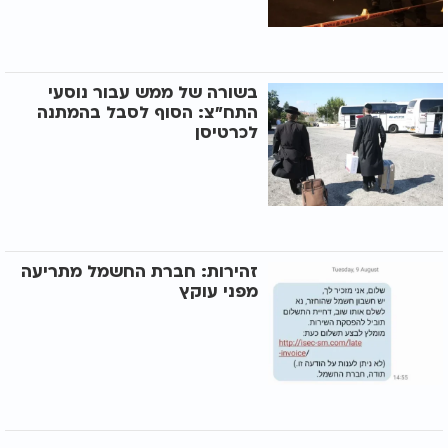
בשורה של ממש עבור נוסעי
התח"צ: הסוף לסבל בהמתנה
לכרטיסן
זהירות: חברת החשמל מתריעה
מפני עוקץ