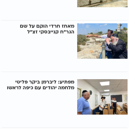
מאחז חרדי הוקם על שם
הגר"ח קנייבסקי זצ"ל
מפתיע: ליברמן ביקר פליטי
מלחמה יהודים עם כיפה לראשו