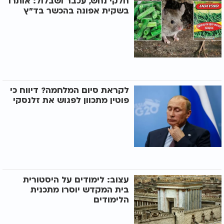
חלקי נחש, עכבר ושבלול: אותרו
בשקית אפונה בהכשר בד"ץ
לקראת סיום המלחמה? דיווח כי
פוטין מתכוון לפגוש את זלנסקי
עצוב: לימודים על היסטורית
בית המקדש יוסרו מתכנית
הלימודים