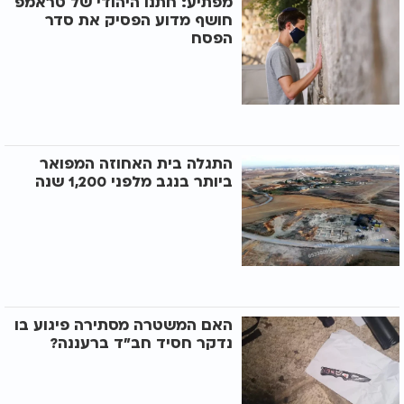
מפתיע: חתנו היהודי של טראמפ
חושף מדוע הפסיק את סדר
הפסח
התגלה בית האחוזה המפואר
ביותר בנגב מלפני 1,200 שנה
האם המשטרה מסתירה פיגוע בו
נדקר חסיד חב"ד ברעננה?