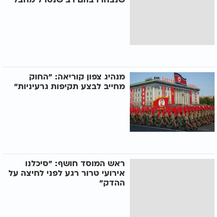
מנהיג צפון קוריאה: "החוק
מחייב לבצע תקיפות גרעיניות"
ראש המוסד חושף: "סיכלנו
אירועי טרור רגע לפני לחיצה על
ההדק"