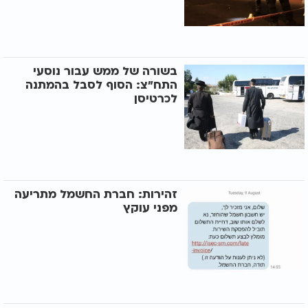
בשורה של ממש עבור נוסעי
התח"צ: הסוף לסבל בהמתנה
לכרטיסן
זהירות: חברת החשמל מתריעה
מפני עוקץ