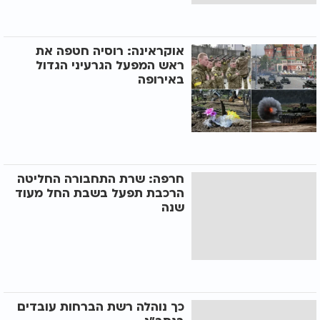
אוקראינה: רוסיה חטפה את
ראש המפעל הגרעיני הגדול
באירופה
חרפה: שרת התחבורה החליטה
הרכבת תפעל בשבת החל מעוד
שנה
כך נוהלה רשת הברחות עובדים