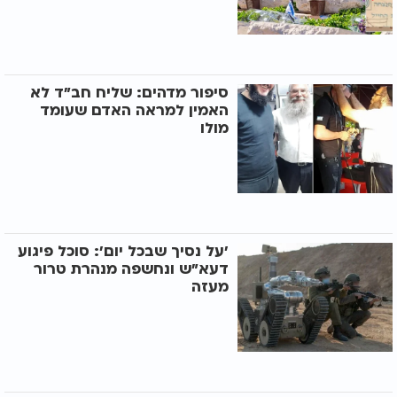
סיפור מדהים: שליח חב"ד לא
האמין למראה האדם שעומד
מולו
'על נסיך שבכל יום': סוכל פיגוע
דעא"ש ונחשפה מנהרת טרור
מעזה