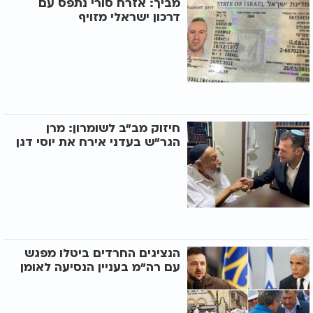
מביך: אזרח סורי נתפס עם
דרכון ישראלי מזויף
חיזוק מב"ב לשומרון: מרן
הגר"ש בעדני אירח את יוסי דגן
הנציגים החרדים ביטלו מפגש
עם רה"מ בעניין הנסיעה לאומן