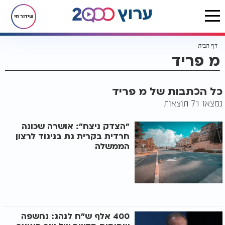
שידור חי
דף הבית
מ פריד
כל הכתבות של מ פריד
נמצאו 71 תוצאות
"הצדק ניצח": אושרה שכונה
חרדית בקרית גת בניגוד לרצון
הממשלה
400 אלף ש"ח לנהג: נחשפה