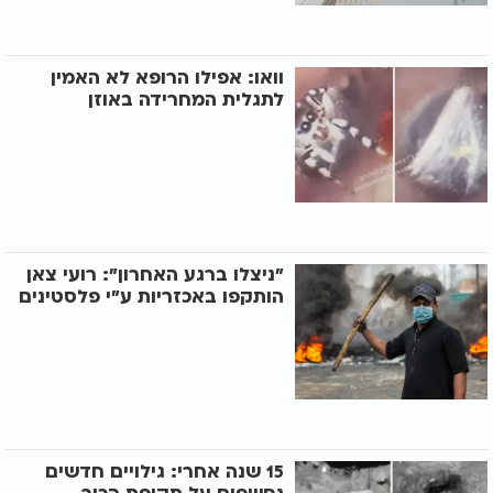
וואו: אפילו הרופא לא האמין
לתגלית המחרידה באוזן
"ניצלו ברגע האחרון": רועי צאן
הותקפו באכזריות ע"י פלסטינים
15 שנה אחרי: גילויים חדשים