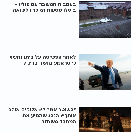
בעקבות המשבר עם פולין -
בוטלו מסעות הזיכרון לשואה
לאחר הפשיטה על ביתו נחשף
כי טראמפ נחשד בריגול
"השוטר אמר לי: אלוקים אוהב
אותך": הנהג שהסיע את
המחבל משחזר