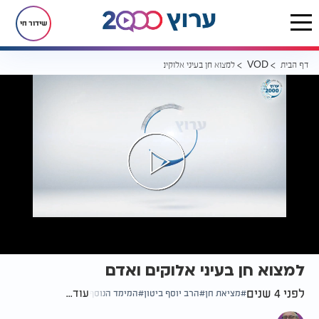
שידור חי
דף הבית
למצוא חן בעיני אלוקים ואדם
VOD
למצוא חן בעיני אלוקים ואדם
לפני 4 שנים
עוד...
מציאת חן
הרב יוסף ביטון
המימד הנוסף