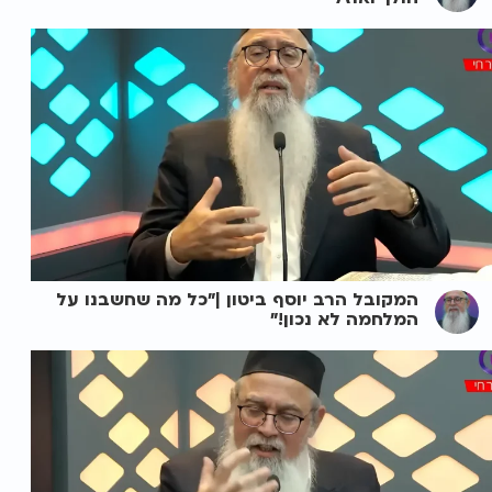
המקובל הרב יוסף ביטון |"כל מה שחשבנו על
המלחמה לא נכון!"