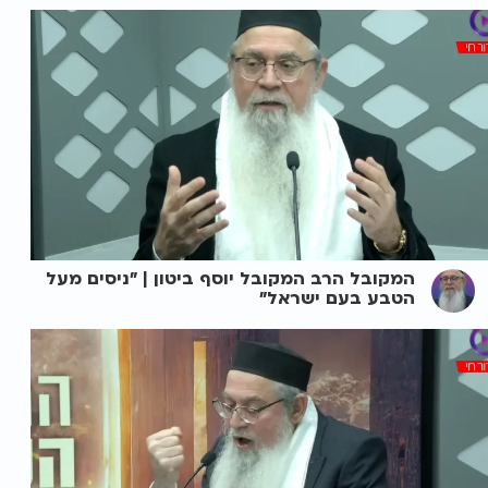
המקובל הרב המקובל יוסף ביטון | "ניסים מעל
הטבע בעם ישראל"