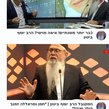
כבר יותר משנתיים! איפה מוישי? הרב יוסף
ביטון
המקובל הרב יוסף ביטון | "חסן נסראללה זמנך
הולך ואוזל"