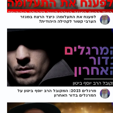
לפענח את התעלומה: כיצד הרצח במגזר
הערבי קשור לקהילה היהודית?
מרגלים 2023: המקובל הרב יוסף ביטון על
המרגלים בדור האחרון