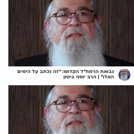
נבואת הרמח"ל הקדוש: "זה נכתב על הימים
האלו" | הרב יוסף ביטון