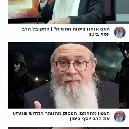
האם אנחנו בימות המשיח? | המקובל הרב
יוסף ביטון
הצפון מתחמם: הפסוק מהזוהר הקדוש שזעזע
את הרב יוסף ביטון