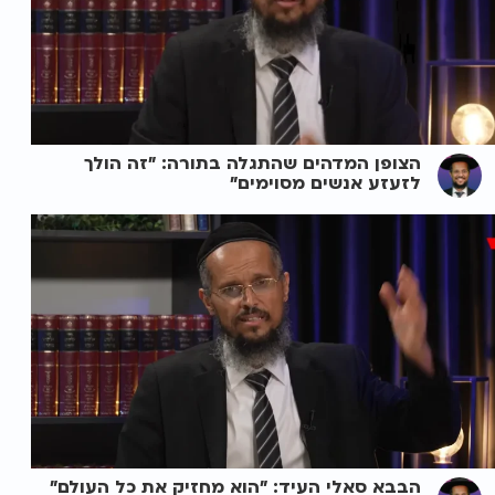
הצופן המדהים שהתגלה בתורה: "זה הולך
לזעזע אנשים מסוימים"
הבבא סאלי העיד: "הוא מחזיק את כל העולם"