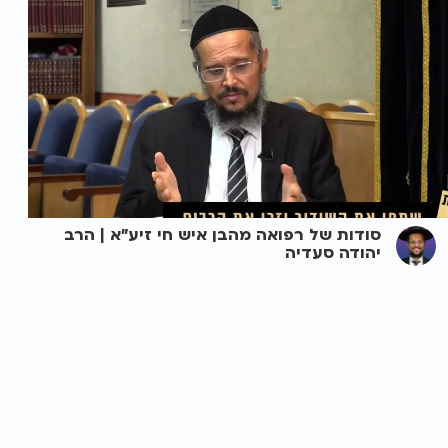
סודות של רפואה מהבן איש חי זיע"א | הרב
יהודה סעדיה