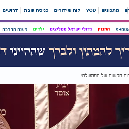
ה
מתכונים
VOD
לוח שידורים
כניסת שבת
דרושים
אטסאפ
המגזין
גדולי ישראל ממליצים
ילדים
מענה ההלכה
זרות הקשות של הממשלה!