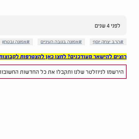
לפני 4 שנים
הרב יצחק יוסף
אמונה בגובה העיניים
אמונה ובטחון
רוצים להישאר מעודכנים? לחצו כאן להצטרפות לקבוצות הוואט
הירשמו לניוזלטר שלנו ותקבלו את כל החדשות החשובות 