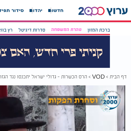
חדשות
יהדות
סידור תפיל
ברכת המזון
טהרת המשפחה
סדרות דיגיטל
רץ בוו
דף הבית
הרס הכשרות - גדולי ישראל יתכנסו נגד הג
VOD