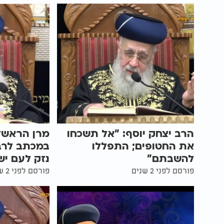
הרב יצחק יוסף: "אל תשכחו
מרן הראשל"
את החטופים; התפללו
במכתב לרב 
להשבתם"
נזק לעם י
פורסם לפני 2 שנים
פורסם לפני 2 שנים