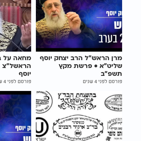
מרן הראש"ל הרב יצחק יוסף
מחאה על בי
שליט"א • פרשת מקץ
הראשל"צ ה
תשפ"ב
יוסף
פורסם לפני 4 שנים
פורסם לפני 4 שנים