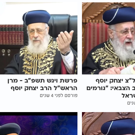
צ יצחק יוסף
פרשת ויגש תשפ"ב - מרן
הצבאי: "גורמים
הראש"ל הרב יצחק יוסף
שראל
פורסם לפני 4 שנים