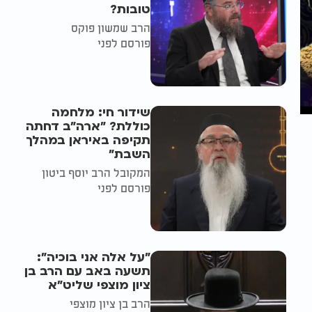
טובות?
הרב שמשון פוקס
פורסם לפני
שידור חי: מלחמה
כוללת? ״ארה"ב דחתה
תקיפה באיראן במהלך
השבת״
המקובל הרב יוסף ביטון
פורסם לפני
"על אלה אני בוכיה":
תשעה באב עם הרב בן
ציון מוצפי שליט"א
הרב בן ציון מוצפי