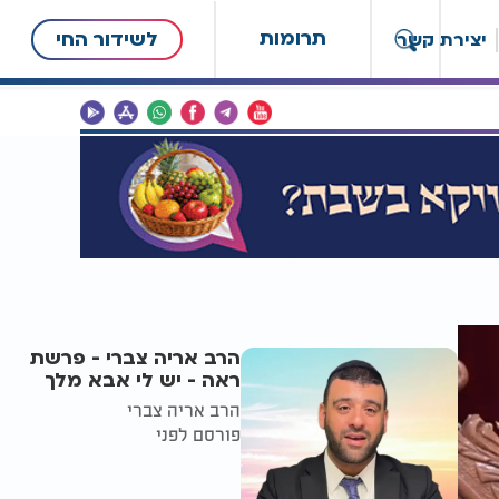
תרומות
לשידור החי
יצירת קשר
הרב אריה צברי - פרשת
ראה - יש לי אבא מלך
הרב אריה צברי
פורסם לפני