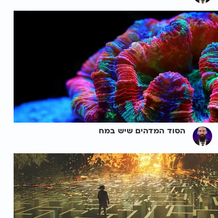
הסוד המדהים שיש במח