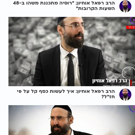
הרב רפאל אוחיון; "רוסיה מתכננת משהו ב-48
השעות הקרובות"
הרב רפאל אוחיון: איך לעשות כסף קל על פי
חז"ל?