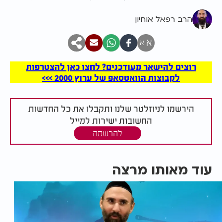
הרב רפאל אוחיון
א
א
רוצים להישאר מעודכנים? לחצו כאן להצטרפות
לקבוצות הוואטסאפ של ערוץ 2000 >>>
הירשמו לניוזלטר שלנו ותקבלו את כל החדשות
החשובות ישירות למייל
להרשמה
עוד מאותו מרצה