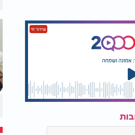
שידור חי
: אמונה ושמחה
בות