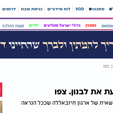
ה
מתכונים
VOD
לוח שידורים
כניסת שבת
דרושים
אטסאפ
המגזין
גדולי ישראל ממליצים
ילדים
מענה ההלכה
 צפו
את לבנון. צפו
שאית של ארגון חיזבאללה שככל הנראה