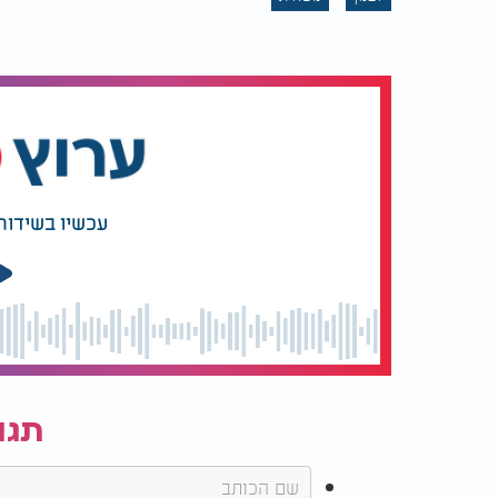
עכשיו בשידור
תגו