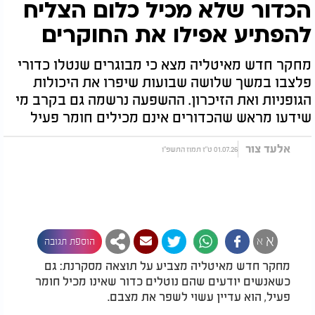
הכדור שלא מכיל כלום הצליח
להפתיע אפילו את החוקרים
מחקר חדש מאיטליה מצא כי מבוגרים שנטלו כדורי
פלצבו במשך שלושה שבועות שיפרו את היכולות
הגופניות ואת הזיכרון. ההשפעה נרשמה גם בקרב מי
שידעו מראש שהכדורים אינם מכילים חומר פעיל
אלעד צור
01.07.26 ט"ז תמוז התשפ"ו
א
א
הוספת תגובה
מחקר חדש מאיטליה מצביע על תוצאה מסקרנת: גם
כשאנשים יודעים שהם נוטלים כדור שאינו מכיל חומר
פעיל, הוא עדיין עשוי לשפר את מצבם.