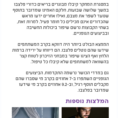
במסגרת המחקר קיבלו מבוגרים בריאים כדורי פלצבו
במשך שלושה שבועות. חלקם האמינו שמדובר בתוסף
שנועד לשפר את מצבם, ואילו אחרים ידעו מראש
שהכדורים אינם מכילים כל חומר פעיל. למרות זאת,
בשתי הקבוצות נרשם שיפור ביכולות החשיבה
ובביצועים הגופניים.
הממצא הבולט ביותר היה דווקא בקרב המשתתפים
שידעו שהם נוטלים פלצבו. הם דיווחו על ירידה ברמות
הלחץ ואף הציגו שיפור במבחני הזיכרון לטווח קצר
בהשוואה למשתתפים שלא קיבלו כל טיפול.
גם במדדי הכושר נרשמה התקדמות. הביצועים
הגופניים השתפרו ב-7 אחוזים בקרב מי שסברו שהם
מקבלים תוסף רגיל, וב-9.2 אחוזים בקרב מי שידעו
שמדובר בפלצבו.
המלצות נוספות