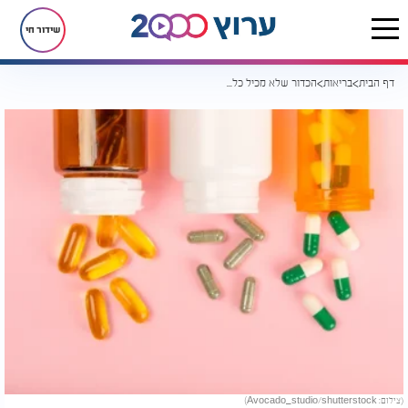
שידור חי
דף הבית
בריאות
הכדור שלא מכיל כלום הצליח להפתיע אפילו את החוקרים
(צילום: Avocado_studio/shutterstock)