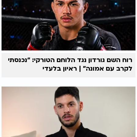
רוח השם גורדון נגד הלוחם הטורקי: “נכנסתי
לקרב עם אמונה” | ראיון בלעדי