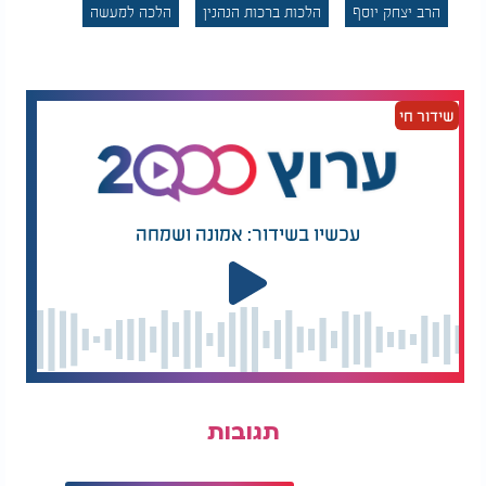
הרב יצחק יוסף
הלכות ברכות הנהנין
הלכה למעשה
האם מותר לעלות
האם חייב ללכת עם
במעלית עם אישה?
כיפה?
שידור חי
הקדוש ברוך הוא אינו רק זה שנתן ריח בעבר הרחוק,
אלא הוא הנותן, המחדש בטובו בכל יום ובכל רגע את זיו
הבריאה וריחותיה.
עכשיו בשידור: אמונה ושמחה
יש שטענו כי כיוון שהנאת הריח אינה הכרחית לקיום
הפיזי של האדם, בשונה מאכילה ושתייה, עדיף שלא
להיכנס לספק ברכות ולחדול מהרחת פירות כליל.
אולם, כנגד גישה זו, פוסקים רבים מדגישים כי אין שינוי
הנוסח מעכב את הברכה בדיעבד, ושני הנוסחים עוסקים
באותו עניין ומשמעותם דומה.
יתרה מכך, מצינו בתלמוד הירושלמי דברים נוקבים על
תגובות
כך שעתיד אדם ליתן את הדין על כל הנאה כשרה
שראתה עינו ולא נהנה ממנה. העולם הזה נברא כדי