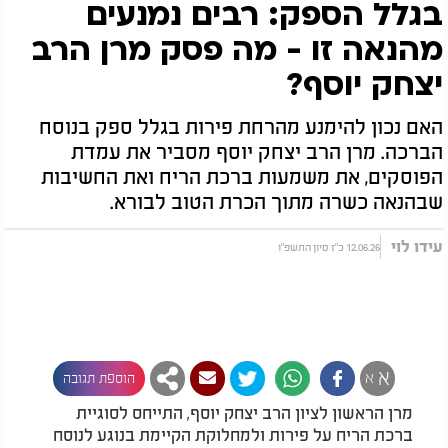
בגלל הספק: רבים נמנעים
מהנאה זו - מה פסק מרן הרב
יצחק יוסף?
האם נכון להימנע מהרחת פירות בגלל ספק בנוסח
הברכה. מרן הרב יצחק יוסף מסביר את עמדת
הפוסקים, את משמעות ברכת הריח ואת החשיבות
שבהנאה כשרה מתוך הכרת הטוב לבורא.
עידו לוי
12.06.26 כ"ז סיון התשפ"ו
א
א
הוספת תגובה
מרן הראשון לציון הרב יצחק יוסף, התייחס לסוגיית
ברכת הריח על פירות ולמחלוקת הקיימת בנוגע לנוסח