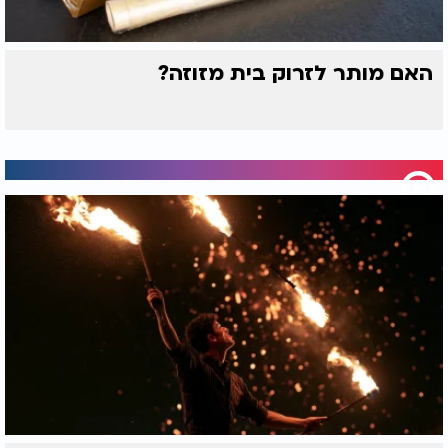
מי שנהנה מריח פרי צריך לברך עליו, כפי המנהג.
בברכת התורה,
האם מותר לזרוק בית מזוזה?