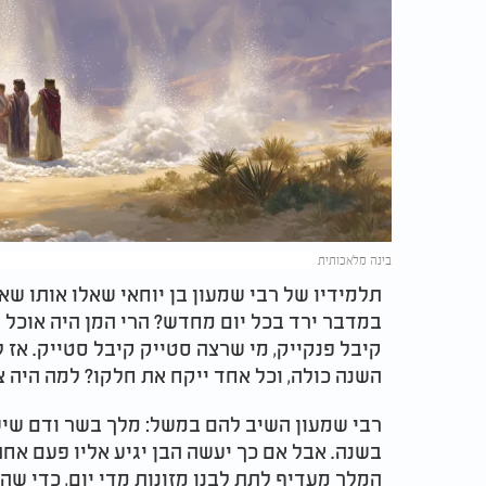
בינה מלאכותית
תלמידיו של רבי שמעון בן יוחאי שאלו אותו שא
במדבר ירד בכל יום מחדש? הרי המן היה אוכל 
קיבל פנקייק, מי שרצה סטייק קיבל סטייק. אז
השנה כולה, וכל אחד ייקח את חלקו? למה היה צ
רבי שמעון השיב להם במשל: מלך בשר ודם שיש ל
בשנה. אבל אם כך יעשה הבן יגיע אליו פעם אחת 
המלך מעדיף לתת לבנו מזונות מדי יום, כדי שהבן