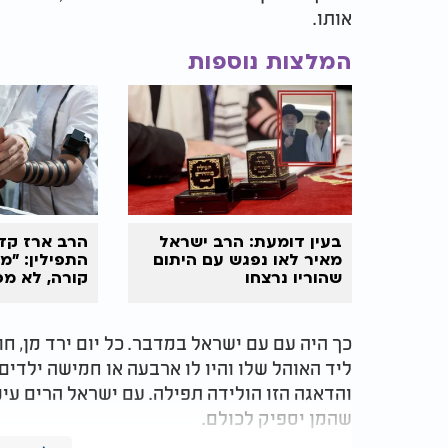
אותו
.
המלצות נוספות
בעין דומעת: הרב ישראל
הרב ארז קדו
מאיר לאו נפגש עם היתום
התפילין: "מ
שהוריו נרצחו
קורה, לא מפ
יום אחד"
כך היה עם עם ישראל במדבר. כל יום ירד מן, ח
ליד האוהל שלו והיו לו ארבעה או חמישה ילדים
והדאגה הזו הולידה תפילה. עם ישראל הרים עי
שהמן יספיק לכולם
.