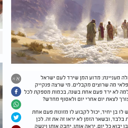
לה מעניינת: מדוע המן שירד לעם ישראל
א
א
פלאי מה שרוצים מקבלים. מי שרצה פנקייק
 למה לא ירד פעם אחת בשנה, בכמות מספקת לכל
ורך לצאת יום אחרי יום ולאסוף מחדש
?
ו בן יחיד, יכול לקבוע לו מזונות פעם אחת
בלבד, ובשאר הזמן לא יראו זה את זה. לכן
 יבוא כל יום, יראה אותו, יחבק אותו וינשק