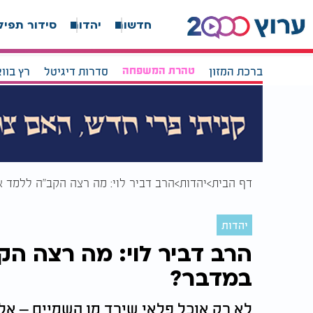
חדשות
יהדות
סידור תפיל
ברכת המזון
טהרת המשפחה
סדרות דיגיטל
רץ בוו
דף הבית
יהדות
הרב דביר לוי: מה רצה הקב"ה ללמד 
יהדות
הרב דביר לוי: מה רצה ה
במדבר?
לא רק אוכל פלאי שירד מן השמיים – אלא