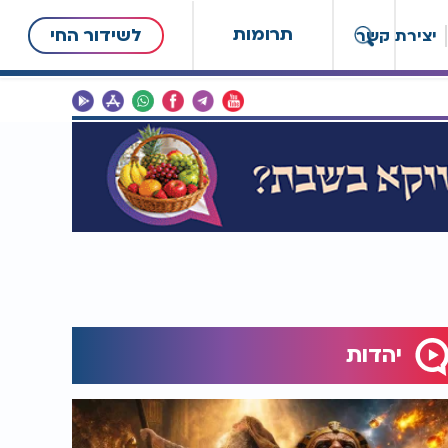
תרומות
לשידור החי
יצירת קשר
יהדות