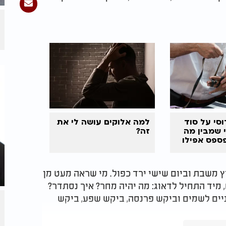
סי על סוד
למה אלוקים עושה לי את
י שמבין מה
זה?
ספס אפילו
וץ משבת וביום שישי ירד כפול. מי שראה מעט מן
, מיד התחיל לדאוג: מה יהיה מחר? איך נסתדר?
ניים לשמים וביקש פרנסה, ביקש שפע, ביקש