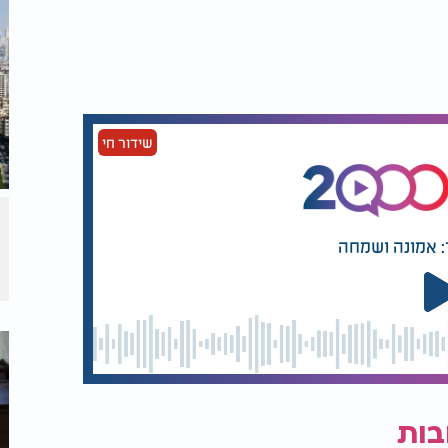
שידור חי
: אמונה ושמחה
בות