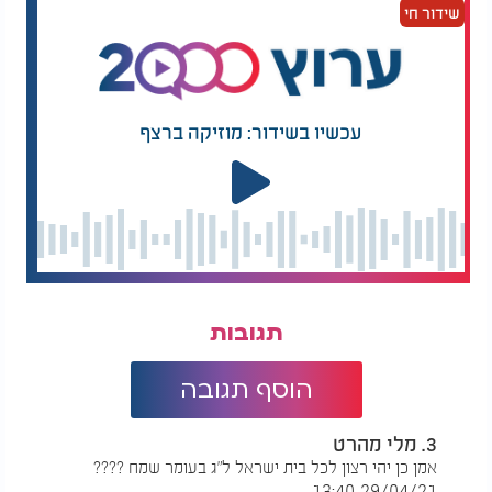
שידור חי
עכשיו בשידור: מוזיקה ברצף
תגובות
הוסף תגובה
3. מלי מהרט
אמן כן יהי רצון לכל בית ישראל ל"ג בעומר שמח ????
29/04/21 13:40