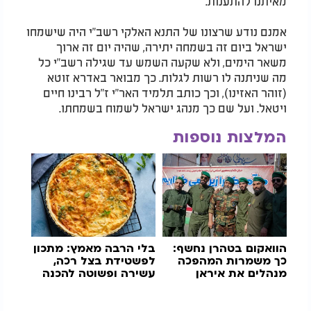
מאיתנו להתענות.
אמנם נודע שרצונו של התנא האלקי רשב"י היה שישמחו
ישראל ביום זה בשמחה יתירה, שהיה יום זה ארוך
משאר הימים, ולא שקעה השמש עד שגילה רשב"י כל
מה שניתנה לו רשות לגלות. כך מבואר באדרא זוטא
(זוהר האזינו), וכך כותב תלמיד האר"י ז"ל רבינו חיים
ויטאל. ועל שם כך מנהג ישראל לשמוח בשמחתו.
המלצות נוספות
הוואקום בטהרן נחשף:
בלי הרבה מאמץ: מתכון
כך משמרות המהפכה
לפשטידת בצל רכה,
מנהלים את איראן
עשירה ופשוטה להכנה