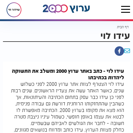
שידור חי
דף הבית
עידו לוי
עידו לוי – כתב באתר ערוץ 2000 ומשלב את התשוקה
ליהדות בכתיבתו
עידו לוי הצטרף לצוות אתר ערוץ 2000 לפני כשלוש
שנים, כאשר האתר עשה את צעדיו הראשונים. שנים רבות
לפני כן עידו כבר עסק בתחום הכתיבה והעיתונאות, אך
כשהבין שהתחזקותו הרוחנית דורשת גם עבודה פנימית,
הוא מצא את מקומו בערוץ 2000. הכתיבה מאפשרת לו
לבטא את עצמו באופן חופשי, כשמול עיניו ניצבת מטרה
חשובה – לחבר את הגולשים לאביהם שבשמיים.
כחלק מצוות הערוץ, עידו כותב ומדווח בנושאים מגוונים,