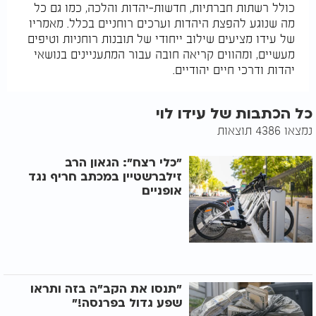
כולל רשתות חברתיות, חדשות-יהדות והלכה, כמו גם כל
מה שנוגע להפצת היהדות וערכים רוחניים בכלל. מאמריו
של עידו מציעים שילוב ייחודי של תובנות רוחניות וטיפים
מעשיים, ומהווים קריאה חובה עבור המתעניינים בנושאי
יהדות ודרכי חיים יהודיים.
כל הכתבות של עידו לוי
נמצאו 4386 תוצאות
"כלי רצח": הגאון הרב
זילברשטיין במכתב חריף נגד
אופניים
"תנסו את הקב"ה בזה ותראו
שפע גדול בפרנסה!"