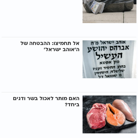
אל תחמיצו: ההבטחה של
ה'אוהב ישראל'
האם מותר לאכול בשר ודגים
ביחד?