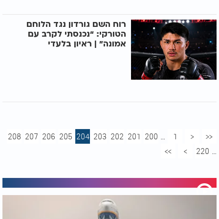
רוח השם גורדון נגד הלוחם
הטורקי: “נכנסתי לקרב עם
אמונה” | ראיון בלעדי
208
207
206
205
204
203
202
201
200
...
1
<
<<
>>
>
220
...