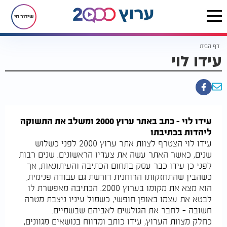
שידור חי
דף הבית
עידו לוי
עידו לוי – כתב באתר ערוץ 2000 ומשלב את התשוקה
ליהדות בכתיבתו
עידו לוי הצטרף לצוות אתר ערוץ 2000 לפני כשלוש
שנים, כאשר האתר עשה את צעדיו הראשונים. שנים רבות
לפני כן עידו כבר עסק בתחום הכתיבה והעיתונאות, אך
כשהבין שהתחזקותו הרוחנית דורשת גם עבודה פנימית,
הוא מצא את מקומו בערוץ 2000. הכתיבה מאפשרת לו
לבטא את עצמו באופן חופשי, כשמול עיניו ניצבת מטרה
חשובה – לחבר את הגולשים לאביהם שבשמיים.
כחלק מצוות הערוץ, עידו כותב ומדווח בנושאים מגוונים,