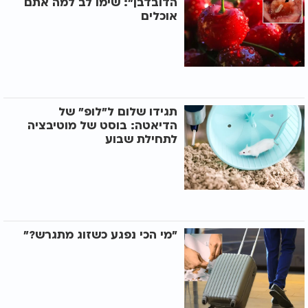
הדובדבן": שימו לב למה אתם
אוכלים
תגידו שלום ל"לופ" של
הדיאטה: בוסט של מוטיבציה
לתחילת שבוע
"מי הכי נפגע כשזוג מתגרש?"