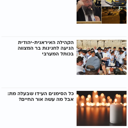
הקהילה האיראנית-יהודית
הגיעה לחגיגות בר המצווה
בכותל המערבי
כל הסימנים העידו שבעלה מת:
אבל מה עשה אור החיים?