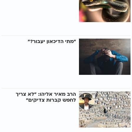
"מתי הדיכאון יעבור?"
הרב מאיר אליהו: "לא צריך
לחפש קברות צדיקים"