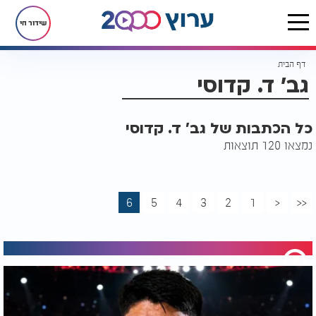
שידור חי
דף הבית
גב' ד. קדוסי
כל הכתבות של גב' ד. קדוסי
נמצאו 120 תוצאות
6
5
4
3
2
1
<
<<