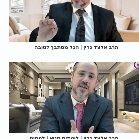
הרב אלעד גרין | הכל מסתבך לטובה
הרב אלעד גרין | לומדים תניא | לפתוח