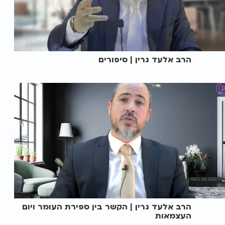
הרב אלעד גרין | סיפורים
הרב אלעד גרין | הקשר בין ספירת העומר ויום
העצמאות