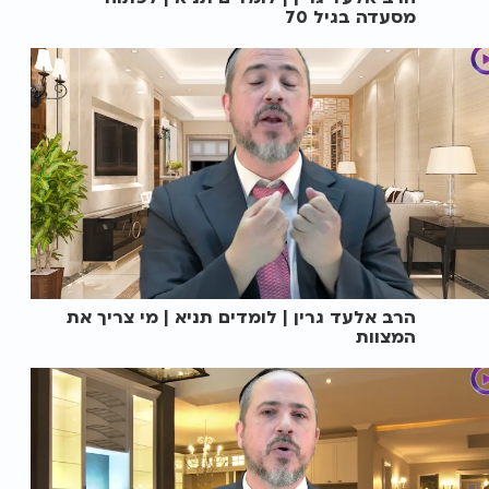
מסעדה בגיל 70
הרב אלעד גרין | לומדים תניא | מי צריך את
המצוות