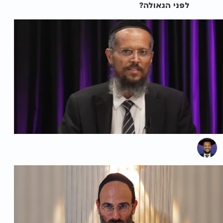
לפני הגאולה?