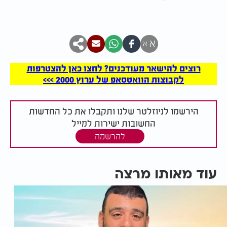
א
א
רוצים להישאר מעודכנים? לחצו כאן להצטרפות
לקבוצות הוואטסאפ של ערוץ 2000 >>>
הירשמו לניוזלטר שלנו ותקבלו את כל החדשות
החשובות ישירות למייל
להרשמה
עוד מאותו מרצה