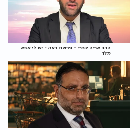
הרב אריה צברי - פרשת ראה - יש לי אבא
מלך