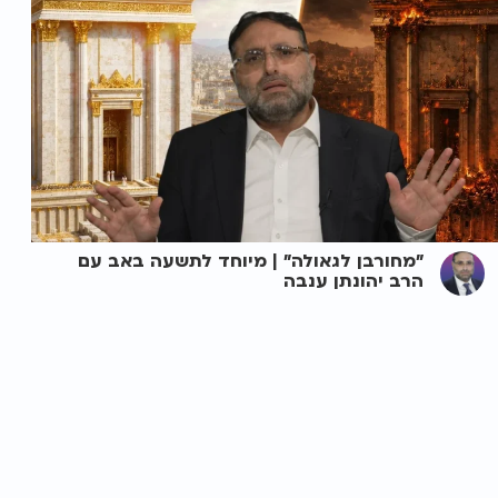
"מחורבן לגאולה" | מיוחד לתשעה באב עם
הרב יהונתן ענבה