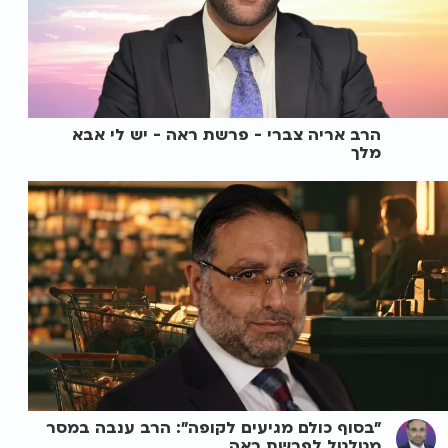
הרב אריה צברי - פרשת ראה - יש לי אבא
מלך
"בסוף כולם מגיעים לקופה": הרב ענבה במסר
מטלטל לפרשת ראה