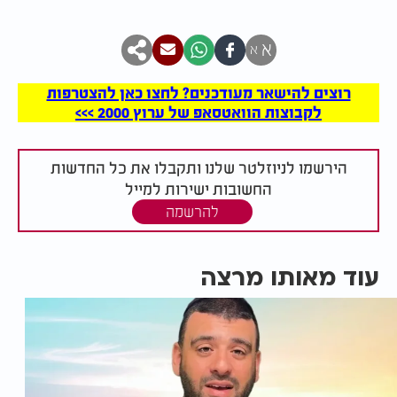
א
א
רוצים להישאר מעודכנים? לחצו כאן להצטרפות
לקבוצות הוואטסאפ של ערוץ 2000 >>>
הירשמו לניוזלטר שלנו ותקבלו את כל החדשות
החשובות ישירות למייל
להרשמה
עוד מאותו מרצה