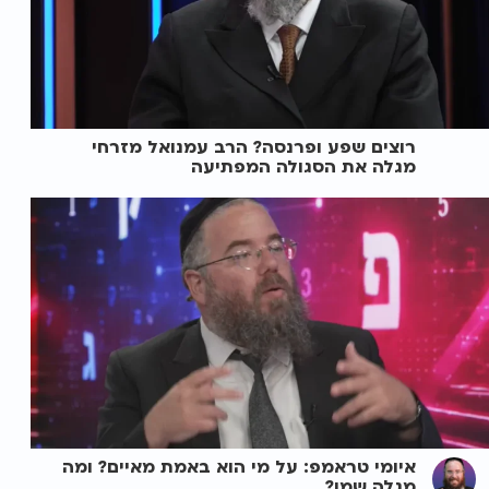
רוצים שפע ופרנסה? הרב עמנואל מזרחי
מגלה את הסגולה המפתיעה
איומי טראמפ: על מי הוא באמת מאיים? ומה
מגלה שמו?