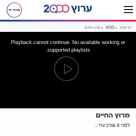
שידור חי
דף הבית
מרוץ החיים
VOD
Playback cannot continue. No available working or
supported playlists.
מרוץ החיים
לפני 6 שנים
עוד...