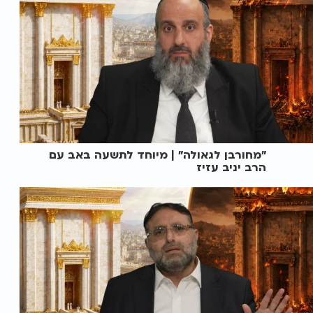
"מחורבן לגאולה" | מיוחד לתשעה באב עם
הרב יניב עזיז