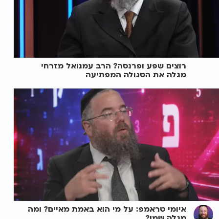
רוצים שפע ופרנסה? הרב עמנואל מזרחי
מגלה את הסגולה המפתיעה
איומי טראמפ: על מי הוא באמת מאיים? ומה
מגלה שמו?