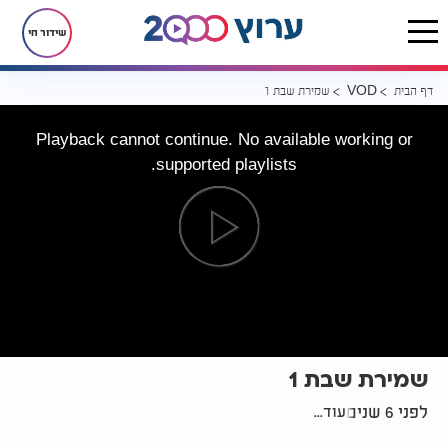
שידור חי
דף הבית
שמירת שבת 1
VOD
Playback cannot continue. No available working or
supported playlists.
שמירת שבת 1
לפני 6 שנים
עוד...