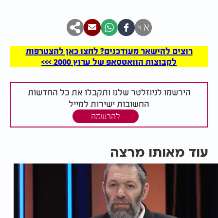
א
א
רוצים להישאר מעודכנים? לחצו כאן להצטרפות
לקבוצות הוואטסאפ של ערוץ 2000 >>>
הירשמו לניוזלטר שלנו ותקבלו את כל החדשות
החשובות ישירות למייל
להרשמה
עוד מאותו מרצה