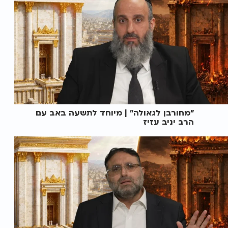
"מחורבן לגאולה" | מיוחד לתשעה באב עם
הרב יניב עזיז