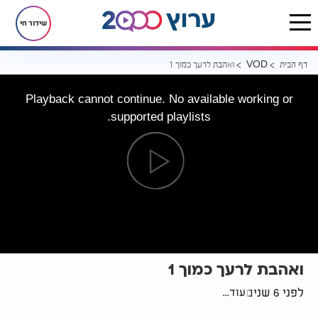
שידור חי
דף הבית
ואהבת לרעך כמוך 1
VOD
Playback cannot continue. No available working or
supported playlists.
ואהבת לרעך כמוך 1
לפני 6 שנים
עוד...