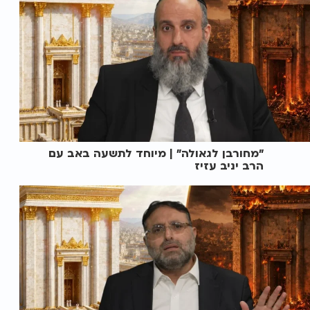
"מחורבן לגאולה" | מיוחד לתשעה באב עם
הרב יניב עזיז