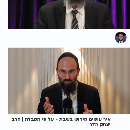
איך עושים קידוש בשבת - על פי הקבלה | הרב
יצחק הדר