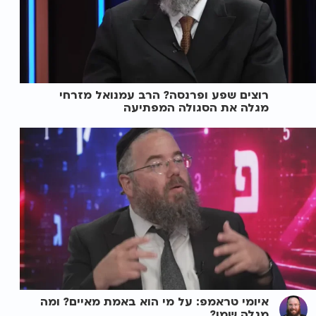
רוצים שפע ופרנסה? הרב עמנואל מזרחי
מגלה את הסגולה המפתיעה
איומי טראמפ: על מי הוא באמת מאיים? ומה
מגלה שמו?