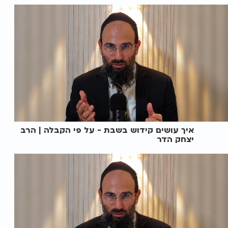
איך עושים קידוש בשבת - על פי הקבלה | הרב
יצחק הדר