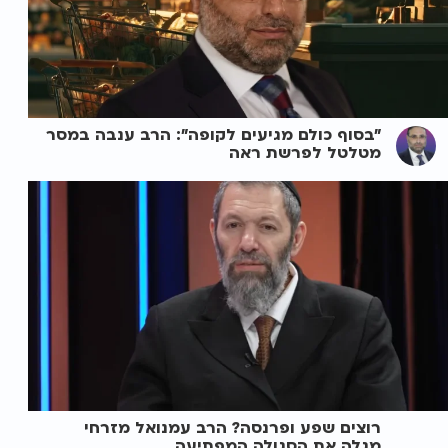
"בסוף כולם מגיעים לקופה": הרב ענבה במסר
מטלטל לפרשת ראה
רוצים שפע ופרנסה? הרב עמנואל מזרחי
מגלה את הסגולה המפתיעה