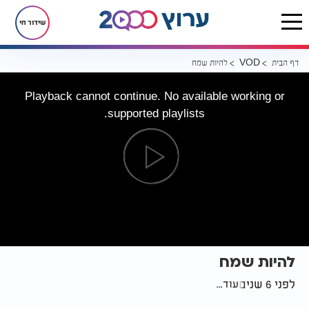
שידור חי
דף הבית
להיות שמח
VOD
Playback cannot continue. No available working or
supported playlists.
להיות שמח
לפני 6 שנים
עוד...