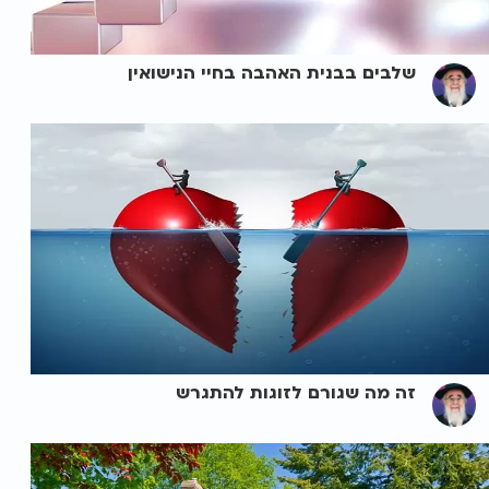
שלבים בבנית האהבה בחיי הנישואין
זה מה שגורם לזוגות להתגרש