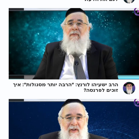
הרב ישעיהו לורנץ: "הרבה יותר מסגולות": איך
זוכים לפרנסה?