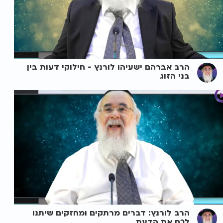
הרב אברהם ישעיהו לורנץ - חילוקי דעות בין
בני הזוג
הרב לורנץ: דברים מרתקים ומחזקים שיתנו
לכם את הדעת