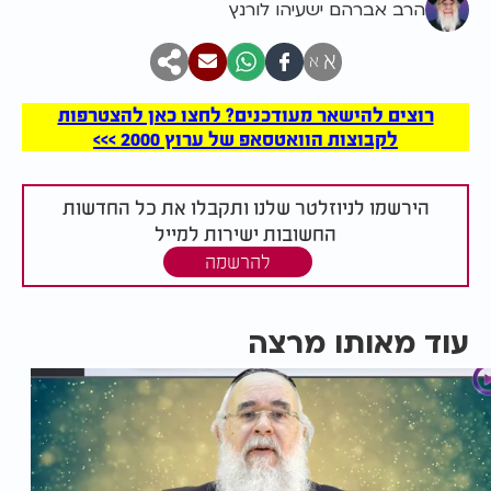
הרב אברהם ישעיהו לורנץ
א
א
רוצים להישאר מעודכנים? לחצו כאן להצטרפות
לקבוצות הוואטסאפ של ערוץ 2000 >>>
הירשמו לניוזלטר שלנו ותקבלו את כל החדשות
החשובות ישירות למייל
להרשמה
עוד מאותו מרצה