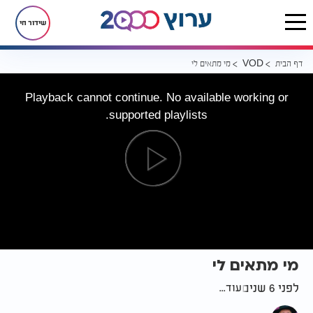
שידור חי
דף הבית
מי מתאים לי
VOD
Playback cannot continue. No available working or
supported playlists.
מי מתאים לי
לפני 6 שנים
עוד...