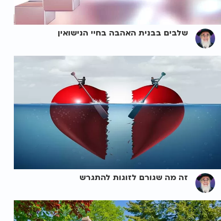
שלבים בבנית האהבה בחיי הנישואין
זה מה שגורם לזוגות להתגרש