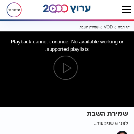
שידור חי
דף הבית
שמירת השבת
VOD
Playback cannot continue. No available working or
supported playlists.
שמירת השבת
לפני 6 שנים
עוד...