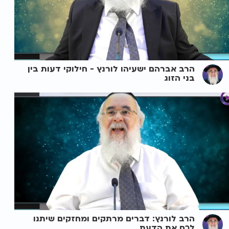
הרב אברהם ישעיהו לורנץ - חילוקי דעות בין
בני הזוג
הרב לורנץ: דברים מרתקים ומחזקים שיתנו
לכם את הדעת