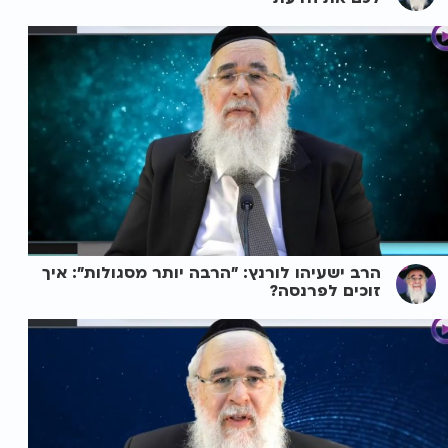
הרב ישעיהו לורנץ: "הרבה יותר מסגולות": איך
זוכים לפרנסה?