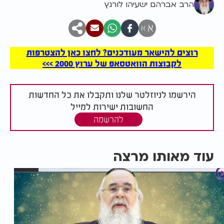
הרב אברהם ישעיהו לורנץ
א
א
רוצים להישאר מעודכנים? לחצו כאן להצטרפות
לקבוצות הוואטסאפ של ערוץ 2000 >>>
הירשמו לניוזלטר שלנו ותקבלו את כל החדשות
החשובות ישירות למייל
להרשמה
עוד מאותו מרצה